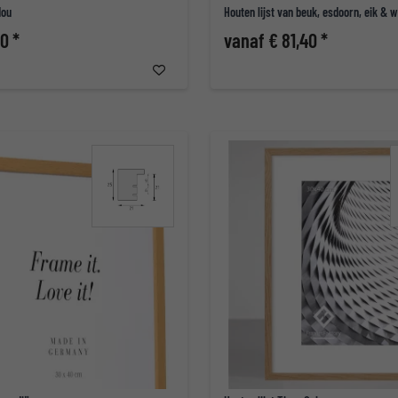
dou
Houten lijst van beuk, esdoorn, eik & 
0 *
vanaf € 81,40 *