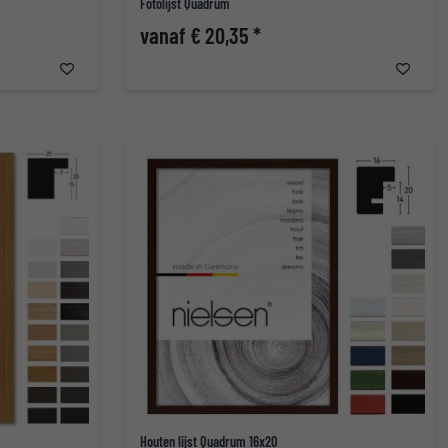
Fotolijst Quadrum
vanaf € 20,35 *
Houten lijst Quadrum 16x20