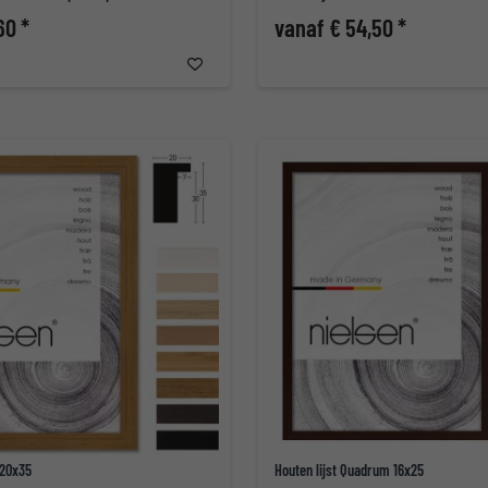
60 *
vanaf € 54,50 *
 20x35
Houten lijst Quadrum 16x25