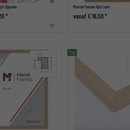
ijst Uppsala
Massief houten lijst Lund
20 *
vanaf € 16,50 *
Tip