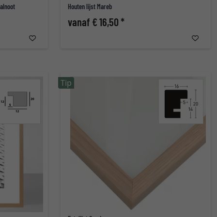
walnoot
Houten lijst Mareb
vanaf € 16,50 *
Tip