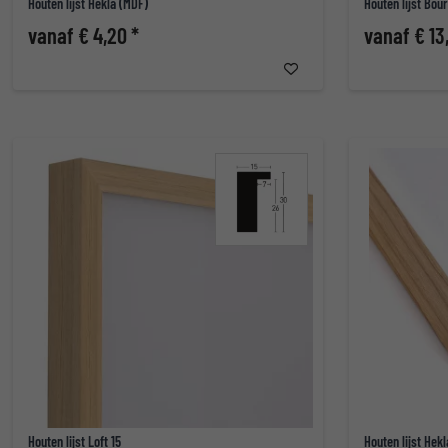
Houten lijst Hekla (MDF)
Houten lijst Bou
vanaf € 4,20 *
vanaf € 13,
Houten lijst Loft 15
Houten lijst Hek