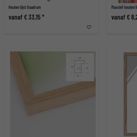
Houten lijst Quadrum
Massief houten l
vanaf € 33,15 *
vanaf € 8,