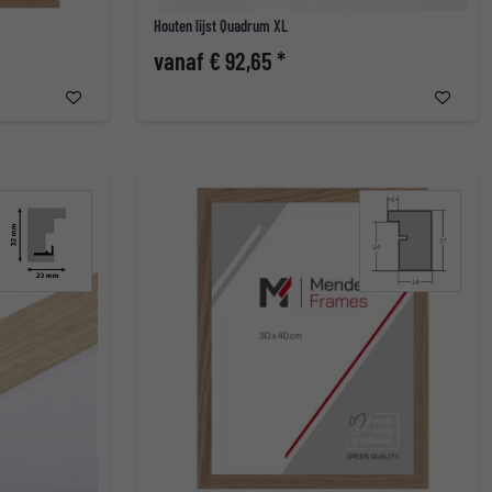
Houten lijst Quadrum XL
vanaf € 92,65 *