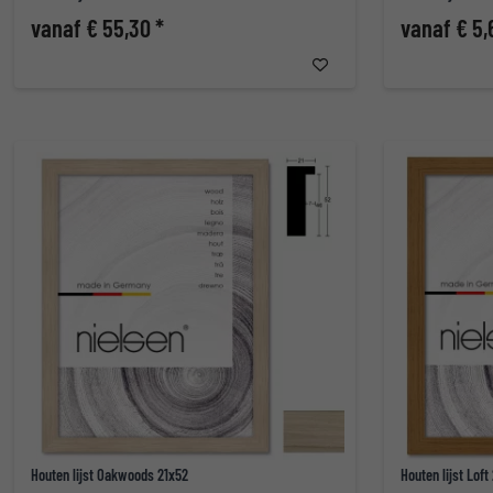
vanaf € 55,30 *
vanaf € 5,
Houten lijst Oakwoods 21x52
Houten lijst Loft