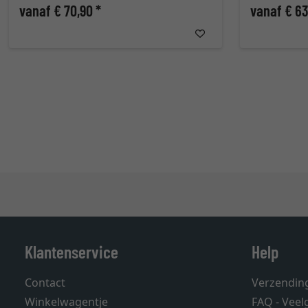
vanaf € 70,90 *
vanaf € 63
Klantenservice
Help
Contact
Verzendin
Winkelwagentje
FAQ - Veel