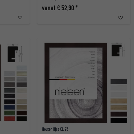
vanaf € 52,90 *
Houten lijst XL 23