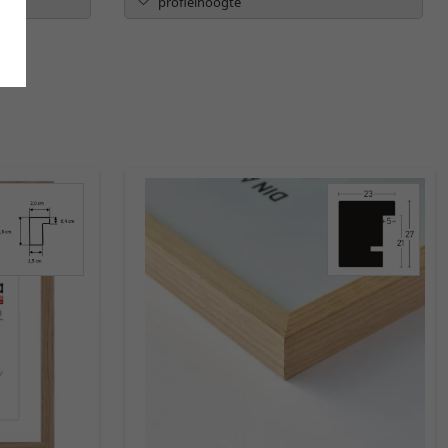
profielhoogte