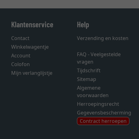
Klantenservice
Help
Contact
Verzending en kosten
Winkelwagentje
FAQ - Veelgestelde
Account
vragen
Colofon
Tijdschrift
Mijn verlanglijstje
Sitemap
Algemene
voorwaarden
Herroepingsrecht
Gegevensbescherming
Contract herroepen