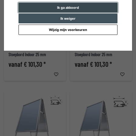
Ik ga akkoord
Ik weiger
Wijzig mijn voorkeuren
Stoepbord Indoor 25 mm
Stoepbord Indoor 25 mm
vanaf € 101,30 *
vanaf € 101,30 *