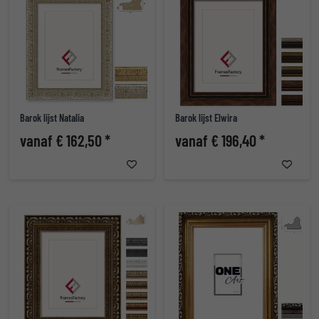
Barok lijst Natalia
Barok lijst Elwira
vanaf € 162,50 *
vanaf € 196,40 *