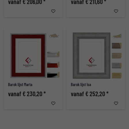
vanaf € 206,00 *
vanaf € 211,60 *
Barok lijst Marta
Barok lijst Isa
vanaf € 230,20 *
vanaf € 252,20 *