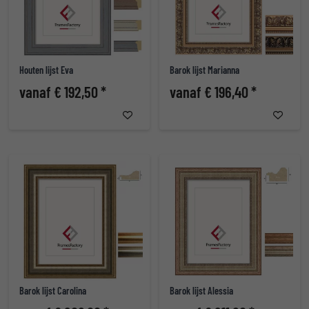
Houten lijst Eva
Barok lijst Marianna
vanaf € 192,50 *
vanaf € 196,40 *
Barok lijst Carolina
Barok lijst Alessia