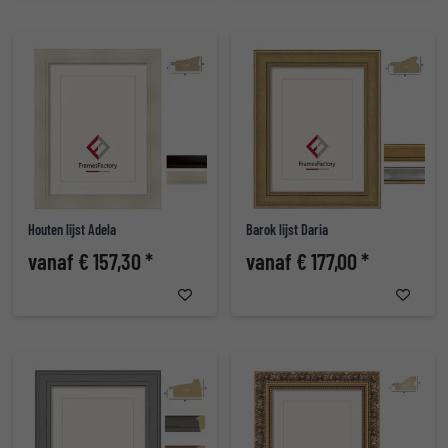
Houten lijst Adela
Barok lijst Daria
vanaf € 157,30 *
vanaf € 177,00 *