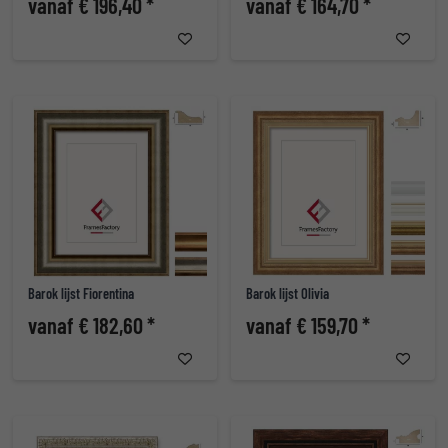
vanaf € 196,40 *
vanaf € 164,70 *
Barok lijst Fiorentina
Barok lijst Olivia
vanaf € 182,60 *
vanaf € 159,70 *