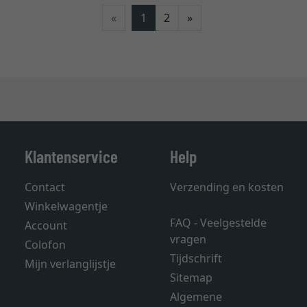
Verder
«
1
2
»
Klantenservice
Help
Contact
Verzending en kosten
Winkelwagentje
FAQ - Veelgestelde
Account
vragen
Colofon
Tijdschrift
Mijn verlanglijstje
Sitemap
Algemene