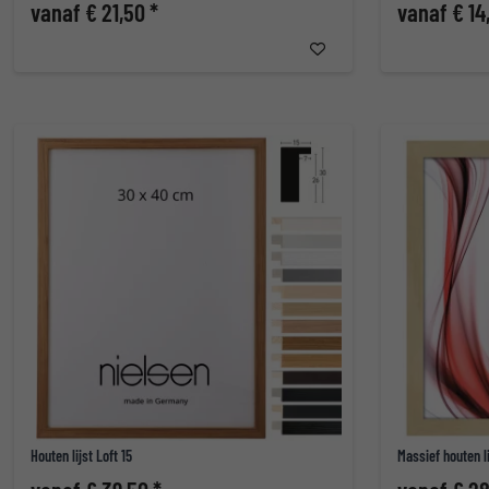
vanaf € 21,50 *
vanaf € 14
Houten lijst Loft 15
Massief houten l