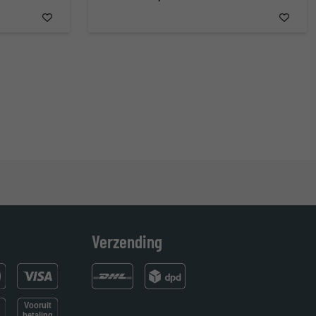
der
Verzending