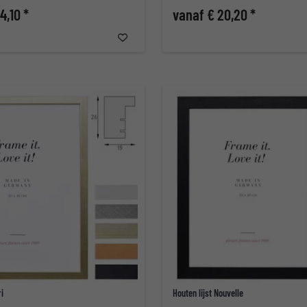
4,10 *
vanaf € 20,20 *
ri
Houten lijst Nouvelle