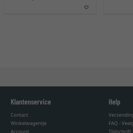
Klantenservice
Help
Contact
Verzendin
Winkelwagentje
FAQ - Veel
Account
Tijdschrift