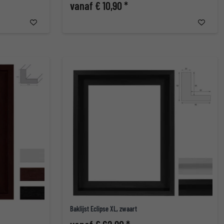
vanaf € 10,90 *
Baklijst Eclipse XL, zwaart