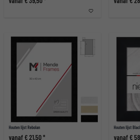
vanaf € 39,50 *
vanaf € 28
Houten lijst Rebolan
Houten lijst Bla
vanaf € 21,50 *
vanaf € 58