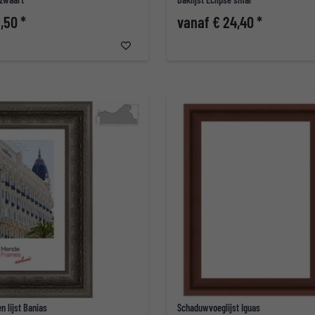
,50 *
vanaf € 24,40 *
n lijst Banias
Schaduwvoeglijst Iguas