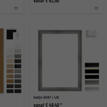
vanaf € 62,90 *
Baklijst AVANT I, 4,05
vanaf € 49,40 *