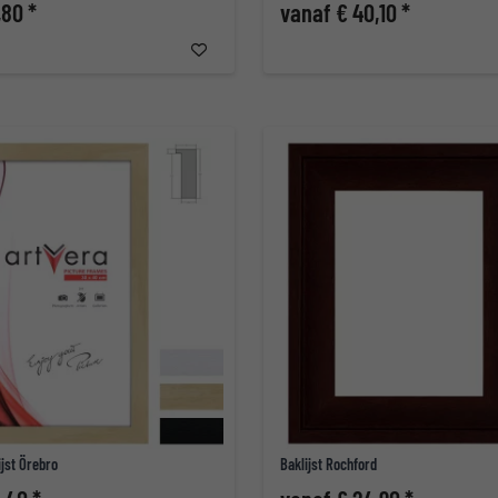
,80 *
vanaf € 40,10 *
ijst Örebro
Baklijst Rochford