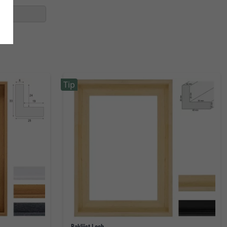
Tip
Baklijst Lech