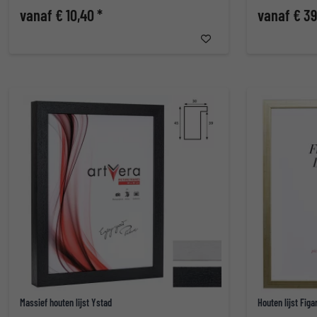
vanaf € 10,40 *
vanaf € 39
Massief houten lijst Ystad
Houten lijst Figa