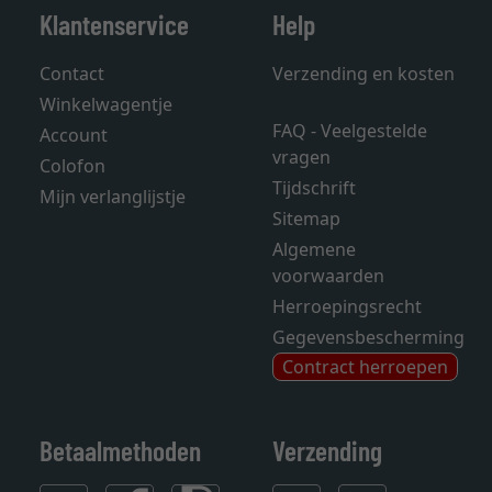
Klantenservice
Help
Contact
Verzending en kosten
Winkelwagentje
FAQ - Veelgestelde
Account
vragen
Colofon
Tijdschrift
Mijn verlanglijstje
Sitemap
Algemene
voorwaarden
Herroepingsrecht
Gegevensbescherming
Contract herroepen
Betaalmethoden
Verzending