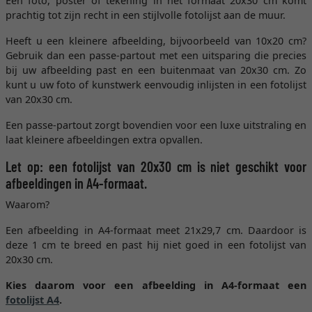
Een foto, poster of tekening in het formaat 20x30 cm komt
prachtig tot zijn recht in een stijlvolle fotolijst aan de muur.
Heeft u een kleinere afbeelding, bijvoorbeeld van 10x20 cm?
Gebruik dan een passe-partout met een uitsparing die precies
bij uw afbeelding past en een buitenmaat van 20x30 cm. Zo
kunt u uw foto of kunstwerk eenvoudig inlijsten in een fotolijst
van 20x30 cm.
Een passe-partout zorgt bovendien voor een luxe uitstraling en
laat kleinere afbeeldingen extra opvallen.
Let op: een fotolijst van 20x30 cm is niet geschikt voor
afbeeldingen in A4-formaat.
Waarom?
Een afbeelding in A4-formaat meet 21x29,7 cm. Daardoor is
deze 1 cm te breed en past hij niet goed in een fotolijst van
20x30 cm.
Kies daarom voor een afbeelding in A4-formaat een
fotolijst A4
.