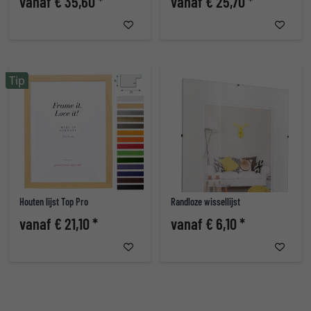
vanaf € 35,60 *
vanaf € 25,70 *
Tip
Houten lijst Top Pro
Randloze wissellijst
vanaf € 21,10 *
vanaf € 6,10 *