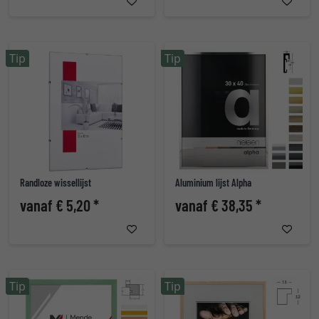
Tip
Tip
Randloze wissellijst
Aluminium lijst Alpha
vanaf € 5,20 *
vanaf € 38,35 *
Tip
Tip