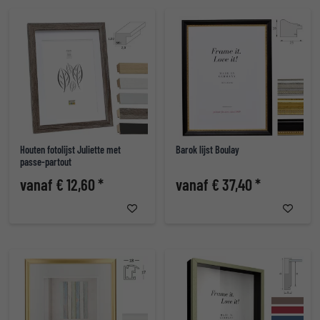
Houten fotolijst Juliette met
Barok lijst Boulay
passe-partout
vanaf € 12,60 *
vanaf € 37,40 *