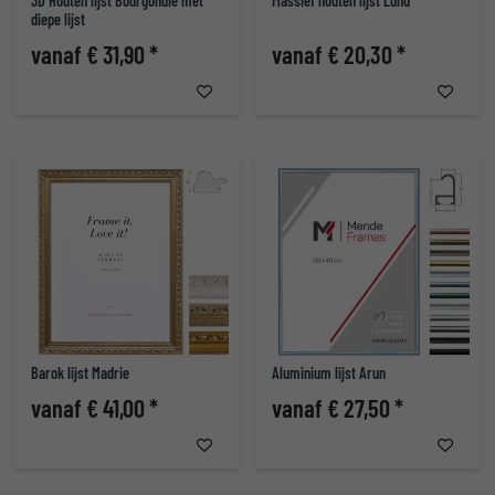
3D Houten lijst Bourgondië met
Massief houten lijst Lund
diepe lijst
vanaf € 31,90 *
vanaf € 20,30 *
Barok lijst Madrie
Aluminium lijst Arun
vanaf € 41,00 *
vanaf € 27,50 *