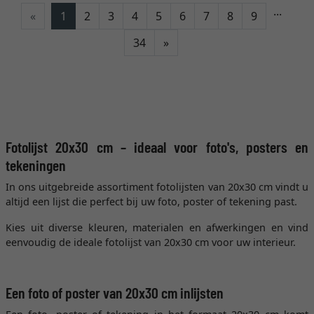
...
«
1
2
3
4
5
6
7
8
9
Verder
34
»
Fotolijst 20x30 cm – ideaal voor foto's, posters en
tekeningen
In ons uitgebreide assortiment fotolijsten van 20x30 cm vindt u
altijd een lijst die perfect bij uw foto, poster of tekening past.
Kies uit diverse kleuren, materialen en afwerkingen en vind
eenvoudig de ideale fotolijst van 20x30 cm voor uw interieur.
Een foto of poster van 20x30 cm inlijsten