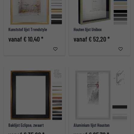
Kunststof lijst Trendstyle
Houten lijst Unibox
vanaf € 10,40 *
vanaf € 52,20 *
Baklijst Eclipse, zwaart
Aluminium lijst Houston