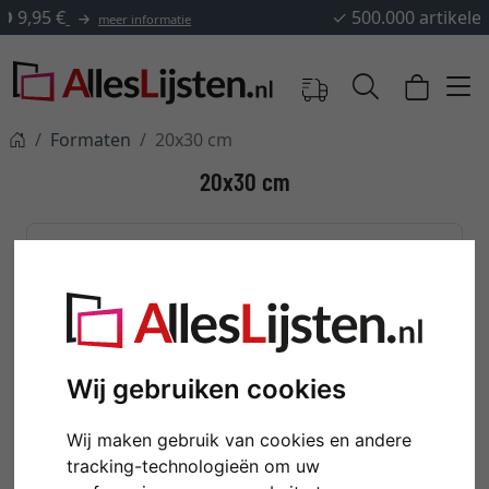
✓
500.000 artikelen om uit te kiezen
Formaten
20x30 cm
20x30 cm
Kleuren
Wij gebruiken cookies
Wij maken gebruik van cookies en andere
BLAUWE
BRUINE FOTOLIJSTEN
tracking-technologieën om uw
FOTOLIJSTEN