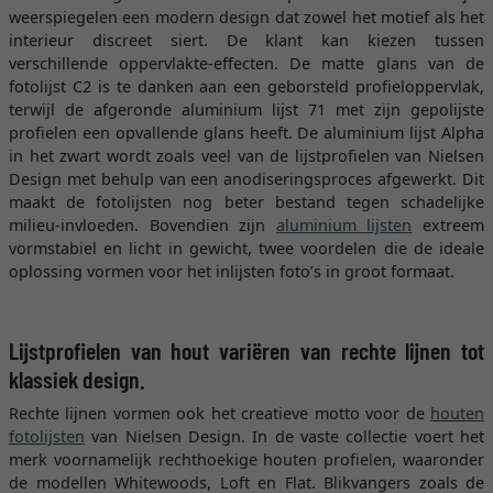
weerspiegelen een modern design dat zowel het motief als het
interieur discreet siert. De klant kan kiezen tussen
verschillende oppervlakte-effecten. De matte glans van de
fotolijst C2 is te danken aan een geborsteld profieloppervlak,
terwijl de afgeronde aluminium lijst 71 met zijn gepolijste
profielen een opvallende glans heeft. De aluminium lijst Alpha
in het zwart wordt zoals veel van de lijstprofielen van Nielsen
Design met behulp van een anodiseringsproces afgewerkt. Dit
maakt de fotolijsten nog beter bestand tegen schadelijke
milieu-invloeden. Bovendien zijn
aluminium lijsten
extreem
vormstabiel en licht in gewicht, twee voordelen die de ideale
oplossing vormen voor het inlijsten foto’s in groot formaat.
Lijstprofielen van hout variëren van rechte lijnen tot
klassiek design.
Rechte lijnen vormen ook het creatieve motto voor de
houten
fotolijsten
van Nielsen Design. In de vaste collectie voert het
merk voornamelijk rechthoekige houten profielen, waaronder
de modellen Whitewoods, Loft en Flat. Blikvangers zoals de