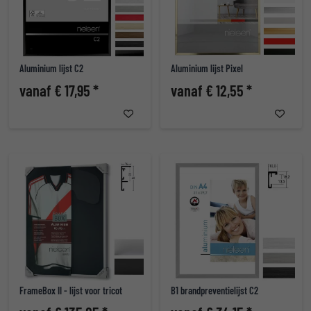
Aluminium lijst C2
Aluminium lijst Pixel
vanaf € 17,95 *
vanaf € 12,55 *
FrameBox II - lijst voor tricot
B1 brandpreventielijst C2