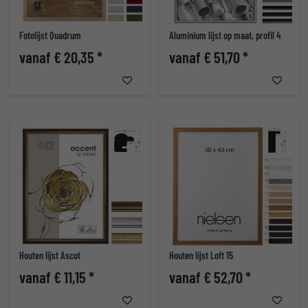
Fotolijst Quadrum
Aluminium lijst op maat, profil 4
vanaf € 20,35 *
vanaf € 51,70 *
Houten lijst Ascot
Houten lijst Loft 15
vanaf € 11,15 *
vanaf € 52,70 *