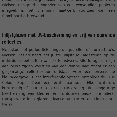
Nielsen Design zijn voorzien van een eenvoudige papieren
inlegvel, is het premium maatwerk voorzien van een
foamboard-achterwand.
Inlijstglazen met UV-bescherming en vrij van storende
reflecties.
Houtskool- of potloodtekeningen, aquarellen of portretfoto’s:
Nielsen Design heeft het juiste inlijstglas, afgestemd op de
individuele behoeften van elk kunstwerk. Alle fotoglazen zijn
aan beide zijden voorzien van een dunne laag zodat er een
gelijkmatige reflectiekleur ontstaat. Voor een onvervalste
kleurweergave is het interferentie-optisch ontspiegelde True
Colour Super Clear een echte aanrader. Elke lichtbron,
kunstmatig of natuurlijk, straalt UV-straling uit. Langdurige
bescherming van kleuren en contouren bieden de uiterst
transparante inlijstglazen ClearColour UV 60 en ClearColour
UV 92.