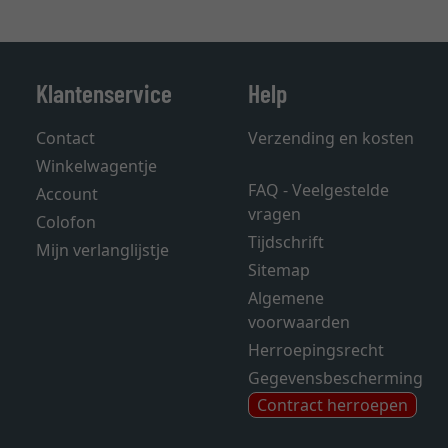
Klantenservice
Help
Contact
Verzending en kosten
Winkelwagentje
FAQ - Veelgestelde
Account
vragen
Colofon
Tijdschrift
Mijn verlanglijstje
Sitemap
Algemene
voorwaarden
Herroepingsrecht
Gegevensbescherming
Contract herroepen