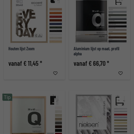
Houten lijst Zoom
Aluminium lijst op maat, profil
alpha
vanaf € 11,45 *
vanaf € 66,70 *
Tip