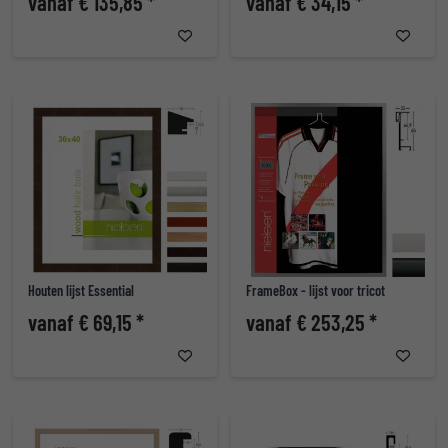
vanaf € 135,85 *
vanaf € 34,15 *
Houten lijst Essential
FrameBox - lijst voor tricot
vanaf € 69,15 *
vanaf € 253,25 *