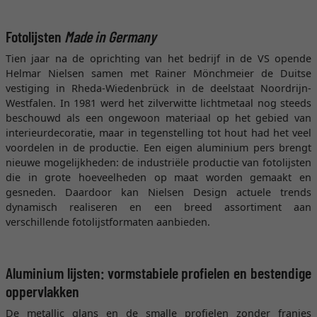
Fotolijsten
Made in Germany
Tien jaar na de oprichting van het bedrijf in de VS opende
Helmar Nielsen samen met Rainer Mönchmeier de Duitse
vestiging in Rheda-Wiedenbrück in de deelstaat Noordrijn-
Westfalen. In 1981 werd het zilverwitte lichtmetaal nog steeds
beschouwd als een ongewoon materiaal op het gebied van
interieurdecoratie, maar in tegenstelling tot hout had het veel
voordelen in de productie. Een eigen aluminium pers brengt
nieuwe mogelijkheden: de industriële productie van fotolijsten
die in grote hoeveelheden op maat worden gemaakt en
gesneden. Daardoor kan Nielsen Design actuele trends
dynamisch realiseren en een breed assortiment aan
verschillende fotolijstformaten aanbieden.
Aluminium lijsten: vormstabiele profielen en bestendige
oppervlakken
De metallic glans en de smalle profielen zonder franjes