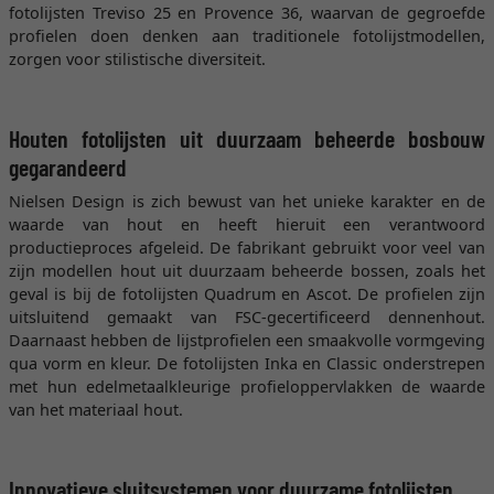
fotolijsten Treviso 25 en Provence 36, waarvan de gegroefde
profielen doen denken aan traditionele fotolijstmodellen,
zorgen voor stilistische diversiteit.
Houten fotolijsten uit duurzaam beheerde bosbouw
gegarandeerd
Nielsen Design is zich bewust van het unieke karakter en de
waarde van hout en heeft hieruit een verantwoord
productieproces afgeleid. De fabrikant gebruikt voor veel van
zijn modellen hout uit duurzaam beheerde bossen, zoals het
geval is bij de fotolijsten Quadrum en Ascot. De profielen zijn
uitsluitend gemaakt van FSC-gecertificeerd dennenhout.
Daarnaast hebben de lijstprofielen een smaakvolle vormgeving
qua vorm en kleur. De fotolijsten Inka en Classic onderstrepen
met hun edelmetaalkleurige profieloppervlakken de waarde
van het materiaal hout.
Innovatieve sluitsystemen voor duurzame fotolijsten