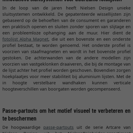
In de loop van de jaren heeft Nielsen Design unieke
sluitsystemen ontwikkeld. De gepatenteerde wissellijsten zijn
gebaseerd op de behoeften van de consument en garanderen
een praktisch openen en sluiten zonder sporen van slijtage en
een probleemloze ophanging aan de muur. Hier dient de
fotolijst Alpha Magnet
, die uit een bovenste en een onderste
profiel bestaat, te worden genoemd. Het onderste profiel is
voorzien van staafmagneten en wordt in het bovenste profiel
gestoken. De achterwanden van de andere modellen zijn
voorzien van vastgeklonken draaiveren, die bij de montage van
de lijst achter het profiel worden geschoven. Bovendien zorgen
hoekplaatjes voor meer stabiliteit bij aluminium lijsten. Met de
in hoogte verstelbare wandhaken kunnen verticale
hoogteverschillen van boorgaten worden gecompenseerd.
Passe-partouts om het motief visueel te verbeteren en
te beschermen
De hoogwaardige
passe-partouts
uit de serie Artcare van