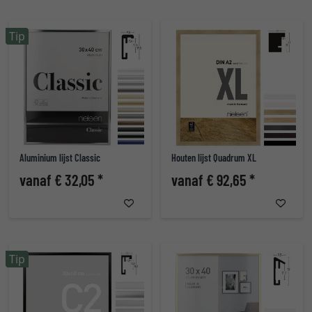
Tip
Aluminium lijst Classic
Houten lijst Quadrum XL
vanaf € 32,05 *
vanaf € 92,65 *
Tip