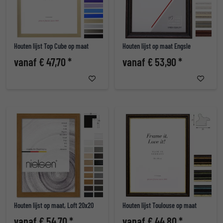
Houten lijst Top Cube op maat
Houten lijst op maat Engsle
vanaf € 47,70 *
vanaf € 53,90 *
Houten lijst op maat, Loft 20x20
Houten lijst Toulouse op maat
vanaf € 54,70 *
vanaf € 44,80 *