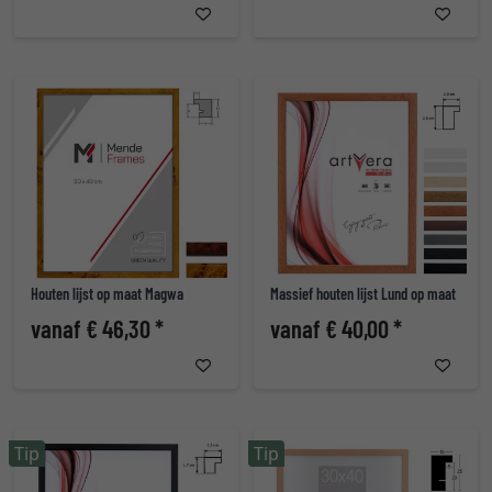
Houten lijst op maat Magwa
Massief houten lijst Lund op maat
vanaf € 46,30 *
vanaf € 40,00 *
Tip
Tip