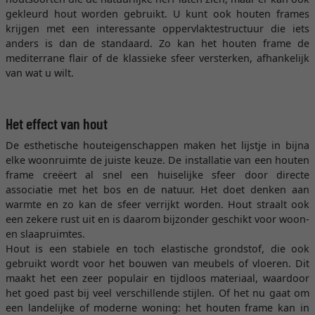
gekleurd hout worden gebruikt. U kunt ook houten frames
krijgen met een interessante oppervlaktestructuur die iets
anders is dan de standaard. Zo kan het houten frame de
mediterrane flair of de klassieke sfeer versterken, afhankelijk
van wat u wilt.
Het effect van hout
De esthetische houteigenschappen maken het lijstje in bijna
elke woonruimte de juiste keuze. De installatie van een houten
frame creëert al snel een huiselijke sfeer door directe
associatie met het bos en de natuur. Het doet denken aan
warmte en zo kan de sfeer verrijkt worden. Hout straalt ook
een zekere rust uit en is daarom bijzonder geschikt voor woon-
en slaapruimtes.
Hout is een stabiele en toch elastische grondstof, die ook
gebruikt wordt voor het bouwen van meubels of vloeren. Dit
maakt het een zeer populair en tijdloos materiaal, waardoor
het goed past bij veel verschillende stijlen. Of het nu gaat om
een landelijke of moderne woning: het houten frame kan in