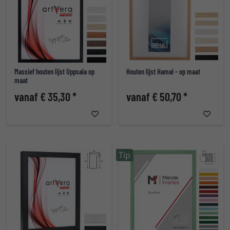
Massief houten lijst Uppsala op
Houten lijst Hamal - op maat
maat
vanaf € 35,30 *
vanaf € 50,70 *
Tip