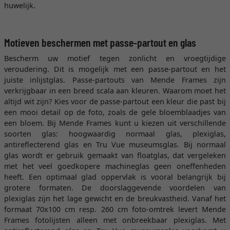
huwelijk.
Motieven beschermen met passe-partout en glas
Bescherm uw motief tegen zonlicht en vroegtijdige
veroudering. Dit is mogelijk met een passe-partout en het
juiste inlijstglas. Passe-partouts van Mende Frames zijn
verkrijgbaar in een breed scala aan kleuren. Waarom moet het
altijd wit zijn? Kies voor de passe-partout een kleur die past bij
een mooi detail op de foto, zoals de gele bloemblaadjes van
een bloem. Bij Mende Frames kunt u kiezen uit verschillende
soorten glas: hoogwaardig normaal glas, plexiglas,
antireflecterend glas en Tru Vue museumsglas. Bij normaal
glas wordt er gebruik gemaakt van floatglas, dat vergeleken
met het veel goedkopere machineglas geen oneffenheden
heeft. Een optimaal glad oppervlak is vooral belangrijk bij
grotere formaten. De doorslaggevende voordelen van
plexiglas zijn het lage gewicht en de breukvastheid. Vanaf het
formaat 70x100 cm resp. 260 cm foto-omtrek levert Mende
Frames fotolijsten alleen met onbreekbaar plexiglas. Met