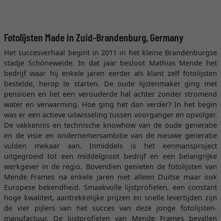
Fotolijsten Made in Zuid-Brandenburg, Germany
Het succesverhaal begint in 2011 in het kleine Brandenburgse
stadje Schöneweide. In dat jaar besloot Mathias Mende het
bedrijf waar hij enkele jaren eerder als klant zelf fotolijsten
bestelde, herop te starten. De oude lijstenmaker ging met
pensioen en liet een verouderde hal achter zonder stromend
water en verwarming. Hoe ging het dan verder? In het begin
was er een actieve uitwisseling tussen voorganger en opvolger.
De vakkennis en technische knowhow van de oude generatie
en de visie en ondernemersambitie van de nieuwe generatie
vulden mekaar aan. Inmiddels is het eenmansproject
uitgegroeid tot een middelgroot bedrijf en een belangrijke
werkgever in de regio. Bovendien genieten de fotolijsten van
Mende Frames na enkele jaren niet alleen Duitse maar ook
Europese bekendheid. Smaakvolle lijstprofielen, een constant
hoge kwaliteit, aantrekkelijke prijzen en snelle levertijden zijn
de vier pijlers van het succes van deze jonge fotolijsten-
manufactuur. De lijstprofielen van Mende Frames bevallen