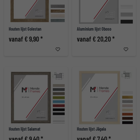
Houten lijst Golestan
Aluminium lijst Oboso
vanaf € 9,90 *
vanaf € 20,20 *
Houten lijst Salamat
Houten lijst Jägala
vanaf € 9,40 *
vanaf € 7,40 *