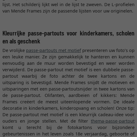
lijst. Het schilderij lijkt wel in de lijst te zweven. De L-profielen
van Mende Frames zijn de passende lijsten voor uw originelen.
Kleurrijke passe-partouts voor kinderkamers, scholen
en als geschenk
De vrolijke
passe-partouts met motief
presenteren uw foto’s op
een leuke manier. Ze zijn gemakkelijk te hanteren en kunnen
eenvoudig aan de muur worden bevestigd en weer worden
verwijderd. De passe-partout met motief is een dubbele passe-
partout waarbij de foto achter de twee kartons en de
uitsparing is bevestigd. Mende Frames snijdt de motieven en
uitsparingen met een passe-partoutsnijder in twee kartons van
de passe-partout. Olifanten, aardbeien of kikkers: Mende
Frames creëert de meest uiteenlopende vormen. De ideale
decoratie in kinderkamers, kinderopvang en scholen! Onze tip:
De passe-partout met motief is een kleurrijk cadeau-idee voor
ouders en jonge stellen. Met de filter
thema-passe-partout
komt u terecht bij de fotokartons voor bijzondere
gebeurtenissen in het leven zoals 18e verjaardag, geboorte of