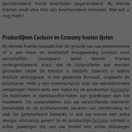
gecontroleerd. Korte levertijden gegarandeerd. Bij Mende
Frames vindt elke foto zijn beschermend omhulsel. Wat wilt u
nog meer?
Productlijnen Exclusiv en Economy houten lijsten
Bij Mende Frames bepaalt niet de grootte van uw portemonnee
of u een mooi en kwalitatief hoogwaardig product kunt
aanschaffen. Doorgaans werkt Mende Frames
ordergerelateerd, d.w.z. dat de lijstprofielen pas worden
gesneden nadat de fotolijst is besteld. Daarom is iedere
fotolijst verkrijgbaar in het gewenste formaat, ongeacht de
prijsklasse. Hebt u een maximumprijs voor uw wanddecoratie
vastgelegd? Neem eens een kijkje bij de productlijn
Economy
.
De fotolijsten in standaardformaten zijn goedkoper dan het
maatwerk. De oppervlakken zijn op verschillende manieren
behandeld en de profielvormen variëren van rechthoekig en
vlak tot gedetailleerd bewerkt. U wilt uw muren een extra
vleugje uitstraling geven? In de productlijn
Exclusiv
ontdekt u
echte juweeltjes die van uw motief een echte blikvanger