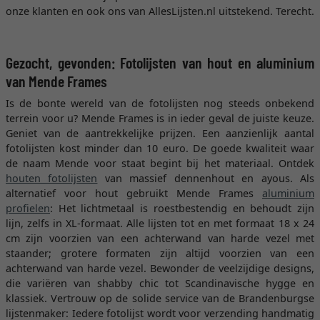
onze klanten en ook ons van AllesLijsten.nl uitstekend. Terecht.
Gezocht, gevonden: Fotolijsten van hout en aluminium
van Mende Frames
Is de bonte wereld van de fotolijsten nog steeds onbekend
terrein voor u? Mende Frames is in ieder geval de juiste keuze.
Geniet van de aantrekkelijke prijzen. Een aanzienlijk aantal
fotolijsten kost minder dan 10 euro. De goede kwaliteit waar
de naam Mende voor staat begint bij het materiaal. Ontdek
houten fotolijsten
van massief dennenhout en ayous. Als
alternatief voor hout gebruikt Mende Frames
aluminium
profielen
: Het lichtmetaal is roestbestendig en behoudt zijn
lijn, zelfs in XL-formaat. Alle lijsten tot en met formaat 18 x 24
cm zijn voorzien van een achterwand van harde vezel met
staander; grotere formaten zijn altijd voorzien van een
achterwand van harde vezel. Bewonder de veelzijdige designs,
die variëren van shabby chic tot Scandinavische hygge en
klassiek. Vertrouw op de solide service van de Brandenburgse
lijstenmaker: Iedere fotolijst wordt voor verzending handmatig