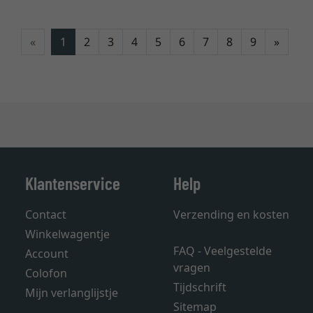
Verde
«
1
2
3
4
5
6
7
8
9
»
Klantenservice
Help
Contact
Verzending en kosten
Winkelwagentje
FAQ - Veelgestelde
Account
vragen
Colofon
Tijdschrift
Mijn verlanglijstje
Sitemap