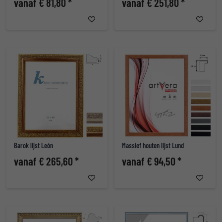
vanaf € 81,80 *
vanaf € 251,80 *
Barok lijst León
Massief houten lijst Lund
vanaf € 265,60 *
vanaf € 94,50 *