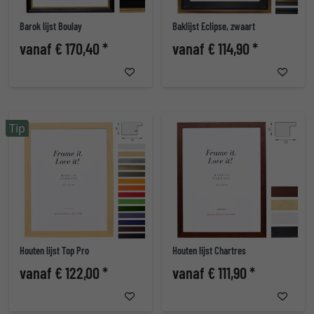
Barok lijst Boulay
Baklijst Eclipse, zwaart
vanaf € 170,40 *
vanaf € 114,90 *
Tip
Houten lijst Top Pro
Houten lijst Chartres
vanaf € 122,00 *
vanaf € 111,90 *