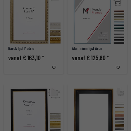
Barok lijst Madrie
Aluminium lijst Arun
vanaf € 163,10 *
vanaf € 125,60 *