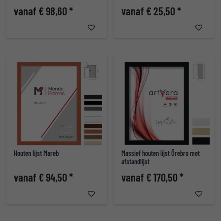
vanaf € 98,60 *
vanaf € 25,50 *
Houten lijst Mareb
Massief houten lijst Örebro met
afstandlijst
vanaf € 94,50 *
vanaf € 170,50 *