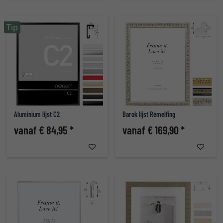
Tip
Aluminium lijst C2
Barok lijst Rémelfing
vanaf € 84,95 *
vanaf € 169,90 *