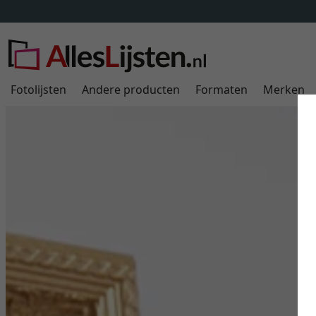
Fotolijsten
Andere producten
Formaten
Merken