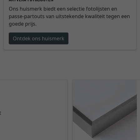
Ons huismerk biedt een selectie fotolijsten en
passe-partouts van uitstekende kwaliteit tegen een
goede prijs.
Ontdek ons huismerk
t