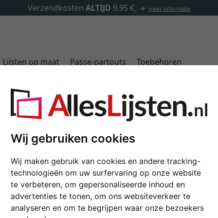
✓
500.000 artikelen om uit te kiezen
Lijsten op maat
Passe-partouts
Toebehoren
Wij gebruiken cookies
Wij maken gebruik van cookies en andere tracking-
technologieën om uw surfervaring op onze website
te verbeteren, om gepersonaliseerde inhoud en
advertenties te tonen, om ons websiteverkeer te
analyseren en om te begrijpen waar onze bezoekers