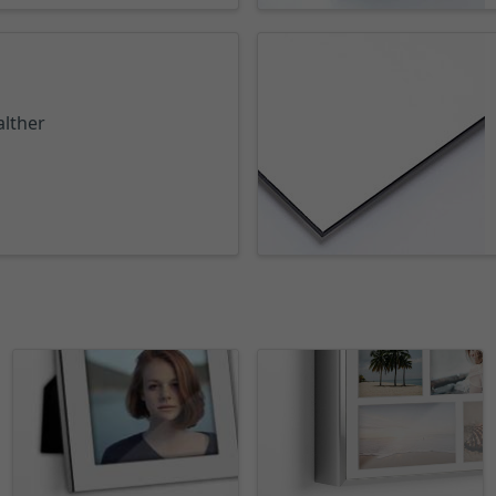
alther