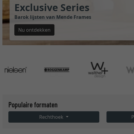
Exclusive Series
Barok lijsten van Mende Frames
Nu ontdekken
Populaire formaten
Rechthoek
P