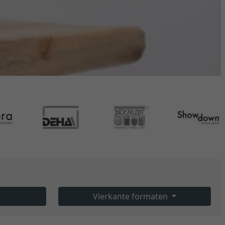
Vierkante formaten