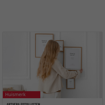
Huismerk
ARTVERA FOTOLIJSTEN