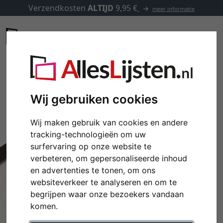
Verzendkosten
ALTIJD
9,95 €
meer informatie
Wij gebruiken cookies
Wij maken gebruik van cookies en andere
tracking-technologieën om uw
surfervaring op onze website te
verbeteren, om gepersonaliseerde inhoud
en advertenties te tonen, om ons
websiteverkeer te analyseren en om te
begrijpen waar onze bezoekers vandaan
komen.