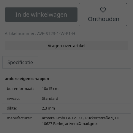
In de winkelwagen
Onthouden
Artikelnummer: AVE-ST23-1-W-P1-H
Vragen over artikel
Specificatie
andere eigenschappen
buitenformaat:
10x15 cm
niveau:
Standard
dikte:
2,3 mm
manufacturer:
artvera GmbH & Co. KG, Rückertstraße 5, DE
10627 Berlin,
artvera@mail.gmx