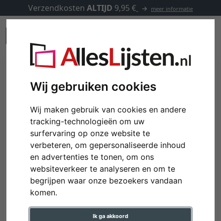
Verzendkosten
ALTIJD
9,95 €
meer informatie
Wij gebruiken cookies
Wij maken gebruik van cookies en andere
tracking-technologieën om uw
surfervaring op onze website te
verbeteren, om gepersonaliseerde inhoud
en advertenties te tonen, om ons
websiteverkeer te analyseren en om te
begrijpen waar onze bezoekers vandaan
komen.
Ik ga akkoord