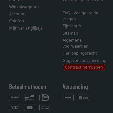
Winkelwagentje
FAQ - Veelgestelde
Account
vragen
Colofon
Tijdschrift
Mijn verlanglijstje
Sitemap
Algemene
voorwaarden
Herroepingsrecht
Gegevensbescherming
Contract herroepen
Betaalmethoden
Verzending