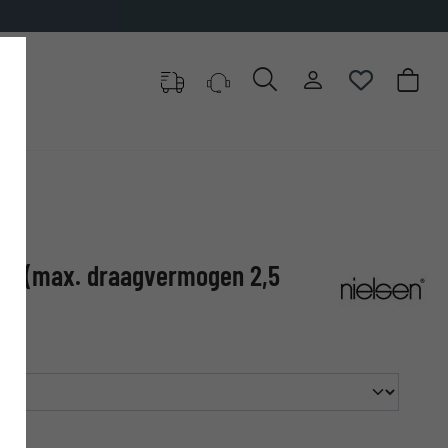
en (max. draagvermogen 2,5