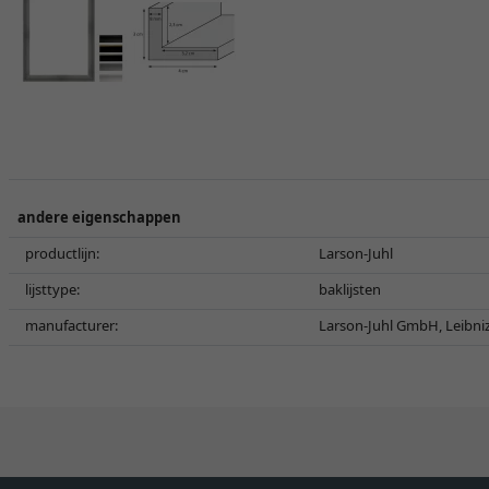
andere eigenschappen
productlijn:
Larson-Juhl
lijsttype:
baklijsten
manufacturer:
Larson-Juhl GmbH, Leibni