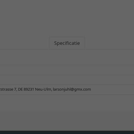
Specificatie
zstrasse 7, DE 89231 Neu-Ulm,
larsonjuhl@gmx.com