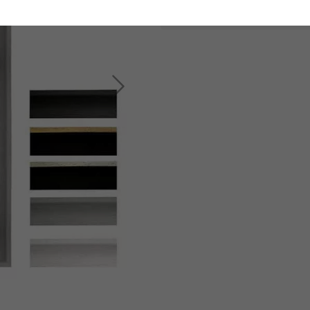
Vragen over artik
Verder