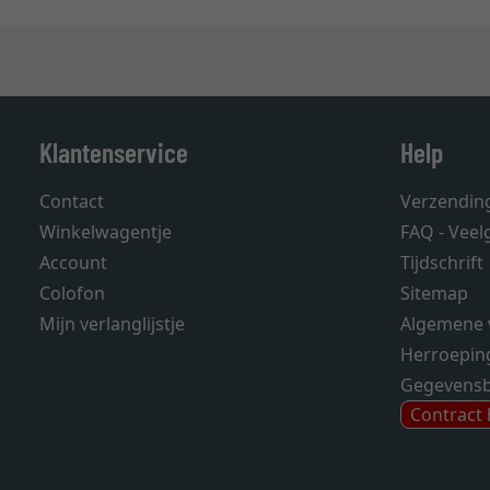
Klantenservice
Help
Contact
Verzendin
Winkelwagentje
FAQ - Veel
Account
Tijdschrift
Colofon
Sitemap
Mijn verlanglijstje
Algemene 
Herroepin
Gegevens
Contract