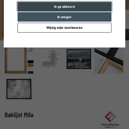
Ik ga akkoord
Ik weiger
Wijzig mijn voorkeuren
Baklijst Mila