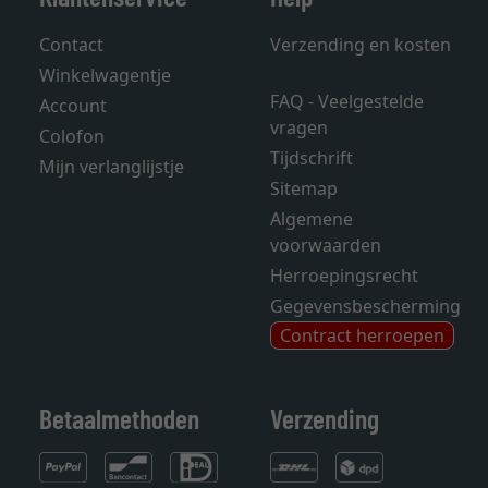
Contact
Verzending en kosten
Winkelwagentje
FAQ - Veelgestelde
Account
vragen
Colofon
Tijdschrift
Mijn verlanglijstje
Sitemap
Algemene
voorwaarden
Herroepingsrecht
Gegevensbescherming
Contract herroepen
Betaalmethoden
Verzending