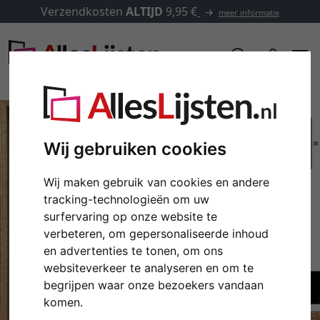
Verzendkosten
ALTIJD
9,95 €
meer informatie
Wij gebruiken cookies
Wij maken gebruik van cookies en andere
tracking-technologieën om uw
surfervaring op onze website te
verbeteren, om gepersonaliseerde inhoud
en advertenties te tonen, om ons
Terug
Verd
websiteverkeer te analyseren en om te
begrijpen waar onze bezoekers vandaan
komen.