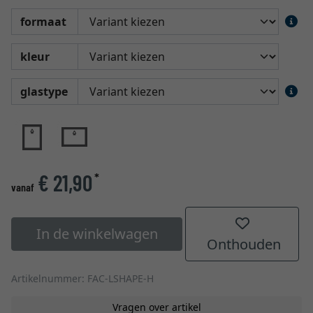
formaat
kleur
glastype
€ 21,90
*
vanaf
In de winkelwagen
Onthouden
Artikelnummer: FAC-LSHAPE-H
Vragen over artikel