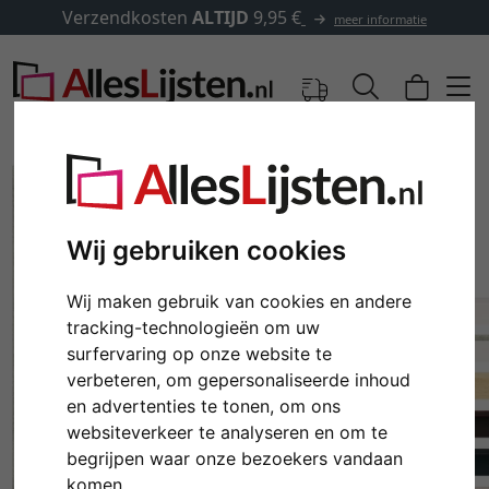
Verzendkosten
ALTIJD
9,95 €
meer informatie
Wij gebruiken cookies
Wij maken gebruik van cookies en andere
tracking-technologieën om uw
surfervaring op onze website te
verbeteren, om gepersonaliseerde inhoud
en advertenties te tonen, om ons
Terug
Verd
websiteverkeer te analyseren en om te
begrijpen waar onze bezoekers vandaan
komen.