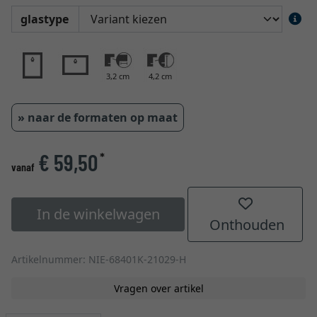
glastype
3,2 cm
4,2 cm
» naar de formaten op maat
€ 59,50
*
vanaf
In de winkelwagen
Onthouden
Artikelnummer: NIE-68401K-21029-H
Vragen over artikel