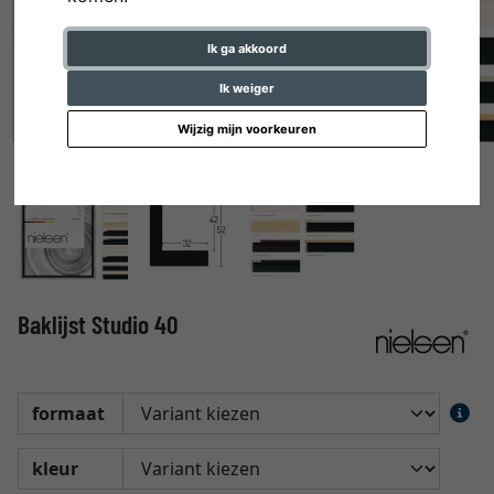
Ik ga akkoord
Ik weiger
Wijzig mijn voorkeuren
Baklijst Studio 40
formaat
kleur