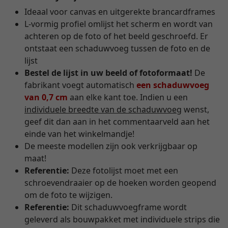
Ideaal voor canvas en uitgerekte brancardframes
L-vormig profiel omlijst het scherm en wordt van
achteren op de foto of het beeld geschroefd. Er
ontstaat een schaduwvoeg tussen de foto en de
lijst
Bestel de lijst in uw beeld of fotoformaat!
De
fabrikant voegt automatisch
een schaduwvoeg
van 0,7 cm
aan elke kant toe. Indien u een
individuele breedte van de schaduwvoeg
wenst,
geef dit dan aan in het commentaarveld aan het
einde van het winkelmandje!
De meeste modellen zijn ook verkrijgbaar op
maat!
Referentie:
Deze fotolijst moet met een
schroevendraaier op de hoeken worden geopend
om de foto te wijzigen.
Referentie:
Dit schaduwvoegframe wordt
geleverd als bouwpakket met individuele strips die