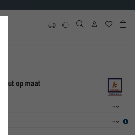
dehout op maat