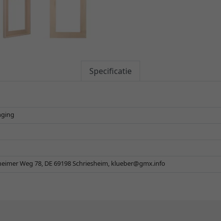
Specificatie
nging
eimer Weg 78, DE 69198 Schriesheim,
klueber@gmx.info