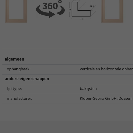
algemeen
ophanghaak:
verticale en horizontale opha
andere eigenschappen
lijsttype:
baklijsten
manufacturer:
Klüber-Gebira GmbH, Dossenh