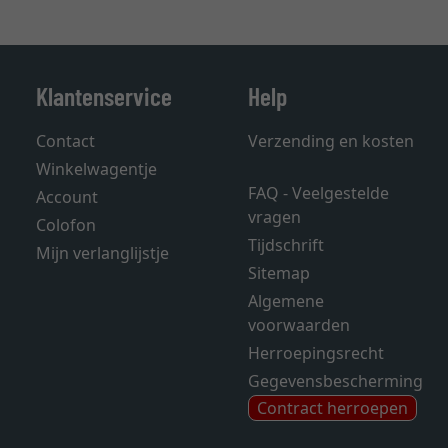
Klantenservice
Help
Contact
Verzending en kosten
Winkelwagentje
FAQ - Veelgestelde
Account
vragen
Colofon
Tijdschrift
Mijn verlanglijstje
Sitemap
Algemene
voorwaarden
Herroepingsrecht
Gegevensbescherming
Contract herroepen