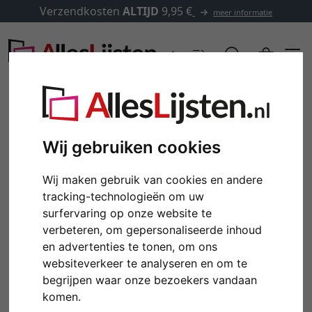
Verzendkosten
ALTIJD
9,95 €
meer informatie
Wij gebruiken cookies
Wij maken gebruik van cookies en andere
tracking-technologieën om uw
surfervaring op onze website te
verbeteren, om gepersonaliseerde inhoud
en advertenties te tonen, om ons
Terug
Verd
websiteverkeer te analyseren en om te
begrijpen waar onze bezoekers vandaan
komen.