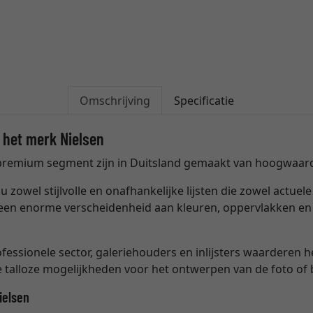
Omschrijving
Specificatie
 het merk Nielsen
en premium segment zijn in Duitsland gemaakt van hoogwaar
u zowel stijlvolle en onafhankelijke lijsten die zowel actuele
t een enorme verscheidenheid aan kleuren, oppervlakken en
ofessionele sector, galeriehouders en inlijsters waarderen 
talloze mogelijkheden voor het ontwerpen van de foto of b
ielsen