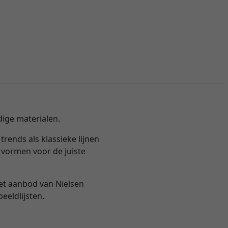
dige materialen.
 trends als klassieke lijnen
 vormen voor de juiste
het aanbod van Nielsen
eeldlijsten.