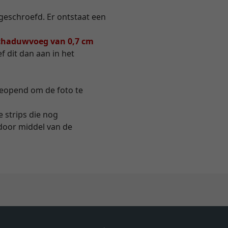
 geschroefd. Er ontstaat een
chaduwvoeg van 0,7 cm
f dit dan aan in het
geopend om de foto te
 strips die nog
door middel van de