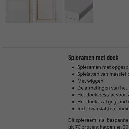
Spieramen met doek
Spieramen met opgesp
Spielatten van massief
Met wiggen
De afmetingen van het p
Het doek bestaat voor 7
Het doek is al gegrond
Incl. dwarslat(ten), ind
Dit spieraam is al bespann
uit 70 procent katoen en 30