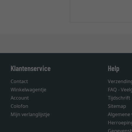
Klantenservice
Help
Contact
Verzendin
Winkelwagentje
FAQ - Veel
Account
Tijdschrift
Colofon
Sitemap
Mijn verlanglijstje
Algemene 
Herroepin
Gegevens