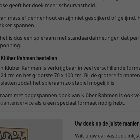
scose geeft het doek meer scheurvastheid.
van massief dennenhout en zijn niet gespijkerd of gelijmd. 
rakker spannen.
– het is dus een spieraam met standaardafmetingen dat perfec
sponning.
 Klüber Rahmen bestellen
Klüber Rahmen is verkrijgbaar in veel verschillende forma
x 24 cm en het grootste 70 x 100 cm. Bij de grotere forma
latten zodat het spieraam zo stabiel mogelijk is.
ieraam met opgespannen doek van Klüber Rahmen is ook ver
klantenservice
als u een speciaal formaat nodig hebt.
Uw doek op de juiste manier i
Wilt u uw canvasdoek inlijs