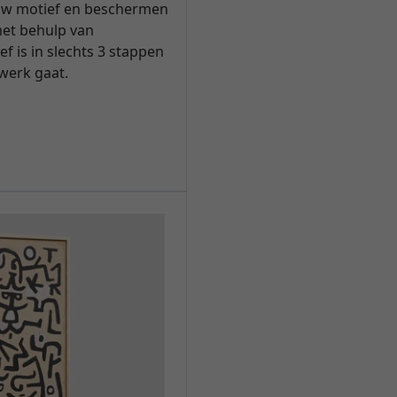
uw motief en beschermen
et behulp van
f is in slechts 3 stappen
 werk gaat.