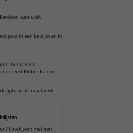
Hierdoor kunt u dit
t past in een baklijst en in
ten, het kleinst
ten monteert Klüber Rahmen
krijgbaar als maatwerk.
nlijsten
ten? Fotolijsten met een