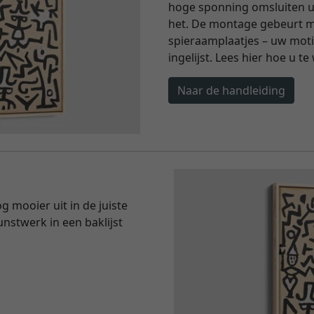
hoge sponning omsluiten 
het. De montage gebeurt m
spieraamplaatjes – uw motie
ingelijst. Lees hier hoe u te
Naar de handleiding
g mooier uit in de juiste
kunstwerk in een baklijst