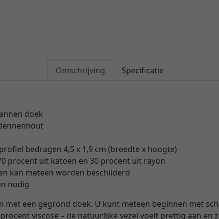
Omschrijving
Specificatie
annen doek
 dennenhout
rofiel bedragen 4,5 x 1,9 cm (breedte x hoogte)
0 procent uit katoen en 30 procent uit rayon
 en kan meteen worden beschilderd
ien nodig
en met een gegrond doek. U kunt meteen beginnen met schi
 procent viscose – de natuurlijke vezel voelt prettig aan en