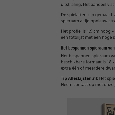
uitstraling. Het aandeel vi
De spielatten zijn gemaakt 
spieraam altijd opnieuw st
Het profiel is 1,9 cm hoog 
een fotolijst met een hoge 
Het bespannen spieraam van
Het bespannen spieraam van 
beschikbare formaat is 18 
extra één of meerdere dwars
Tip AllesLijsten.nl
: Het sp
Neem contact op met onze