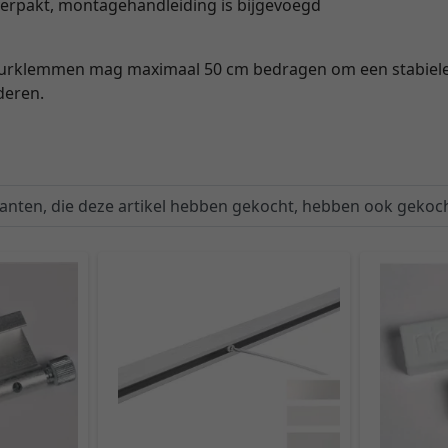
 verpakt, montagehandleiding is bijgevoegd
urklemmen mag maximaal 50 cm bedragen om een stabiele 
deren.
lanten, die deze artikel hebben gekocht, hebben ook gekoch