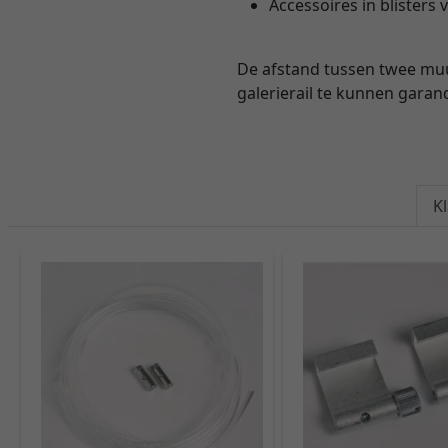
Accessoires in blisters
De afstand tussen twee mu
galerierail te kunnen garan
K