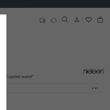
of "caviteit wand"