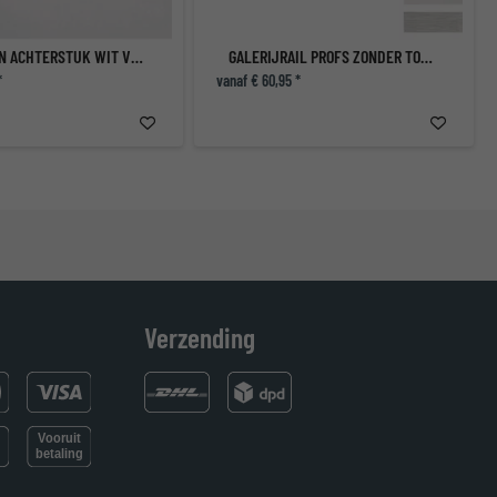
2 STUKKEN ACHTERSTUK WIT VOOR ECONOMY
GALERIJRAIL PROFS ZONDER TOEBEHOREN
*
vanaf € 60,95 *
Verzending