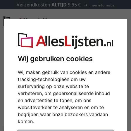
Verzendkosten
ALTIJD
9,95 €
meer informatie
Wij gebruiken cookies
Wij maken gebruik van cookies en andere
tracking-technologieën om uw
surfervaring op onze website te
verbeteren, om gepersonaliseerde inhoud
en advertenties te tonen, om ons
websiteverkeer te analyseren en om te
Terug
Verd
begrijpen waar onze bezoekers vandaan
komen.