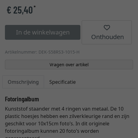
€ 25,40
*
In de winkelwagen
Onthouden
Artikelnummer: DEK-S58RS3-1015-H
Vragen over artikel
Omschrijving
Specificatie
Fotoringalbum
Kunststof staander met 4 ringen van metaal. De 10
plastic hoesjes hebben een zilverkleurige rand en zijn
geschikt voor 10x15cm foto’s. In dit originele
fotoringalbum kunnen 20 foto’s worden