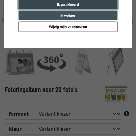
Ik ga akkoord
Ik weiger
Wijzig mijn voorkeuren
Fotoringalbum voor 20 foto's
formaat
kleur