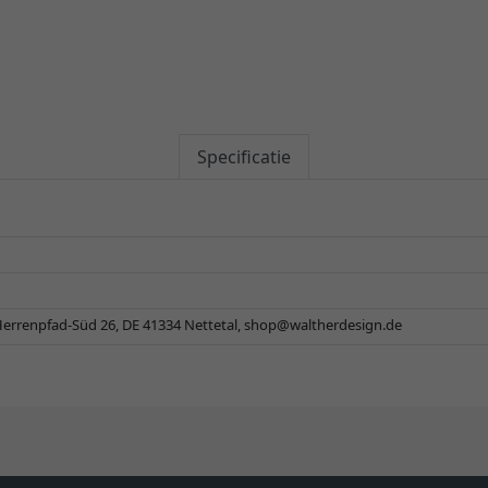
Specificatie
errenpfad-Süd 26, DE 41334 Nettetal,
shop@waltherdesign.de