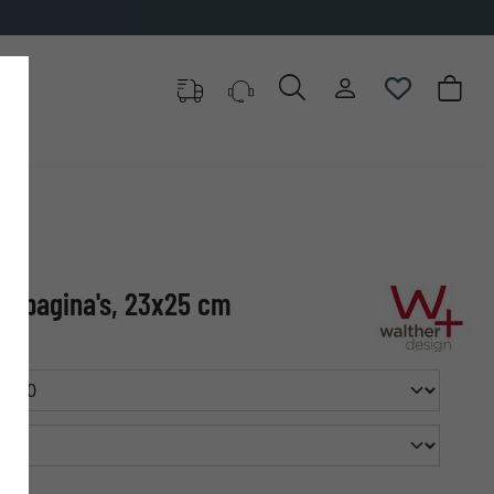
2 pagina's, 23x25 cm