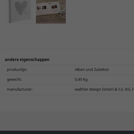
andere eigenschappen
productlijn:
Alben und Zubehör
gewicht:
0,45 Kg
manufacturer:
walther design GmbH & Co. KG, H