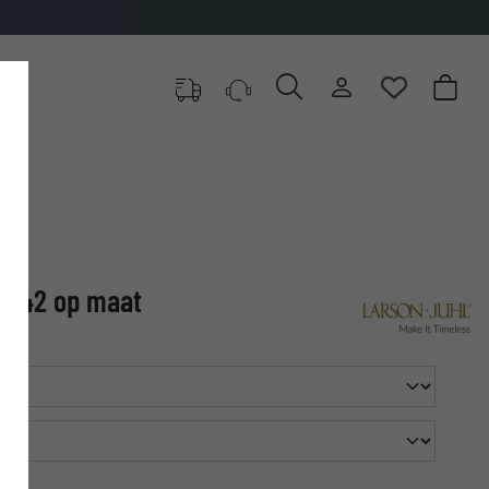
na 42 op maat