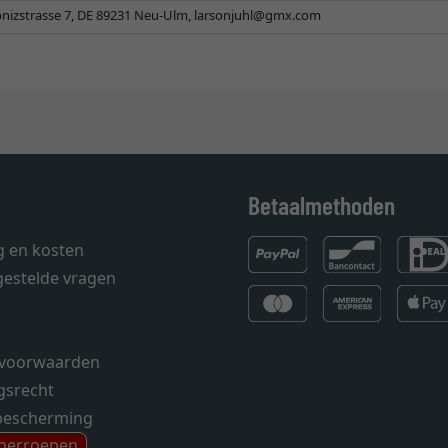
nizstrasse 7, DE 89231 Neu-Ulm,
larsonjuhl@gmx.com
Betaalmethoden
g en kosten
gestelde vragen
voorwaarden
gsrecht
bescherming
 herroepen