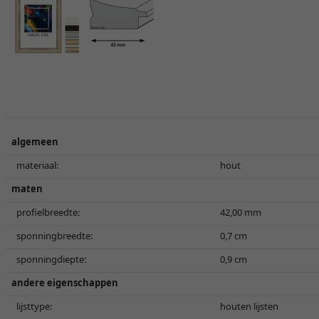
algemeen
materiaal:
hout
maten
profielbreedte:
42,00 mm
sponningbreedte:
0,7 cm
sponningdiepte:
0,9 cm
andere eigenschappen
lijsttype:
houten lijsten