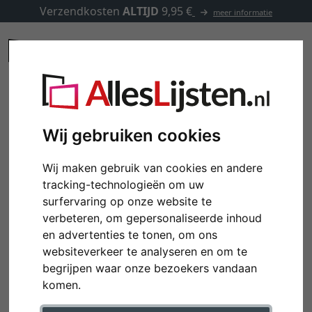
Verzendkosten
ALTIJD
9,95 €
meer informatie
Wij gebruiken cookies
Wij maken gebruik van cookies en andere
tracking-technologieën om uw
surfervaring op onze website te
verbeteren, om gepersonaliseerde inhoud
en advertenties te tonen, om ons
websiteverkeer te analyseren en om te
begrijpen waar onze bezoekers vandaan
komen.