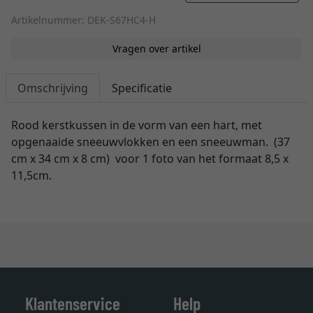
Artikelnummer: DEK-S67HC4-H
Vragen over artikel
Omschrijving
Specificatie
Rood kerstkussen in de vorm van een hart, met
opgenaaide sneeuwvlokken en een sneeuwman. (37
cm x 34 cm x 8 cm) voor 1 foto van het formaat 8,5 x
11,5cm.
Klantenservice
Help