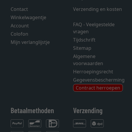
Contact
Verzending en kosten
Winkelwagentje
FAQ - Veelgestelde
Account
vragen
Colofon
Tijdschrift
Mijn verlanglijstje
Sitemap
Algemene
voorwaarden
Herroepingsrecht
Gegevensbescherming
Contract herroepen
Betaalmethoden
Verzending