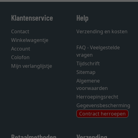
Klantenservice
Help
Contact
Verzending en kosten
Winkelwagentje
FAQ - Veelgestelde
Account
vragen
Colofon
Tijdschrift
Mijn verlanglijstje
Sitemap
Algemene
voorwaarden
Herroepingsrecht
Gegevensbescherming
Contract herroepen
Betaalmethoden
Verzending