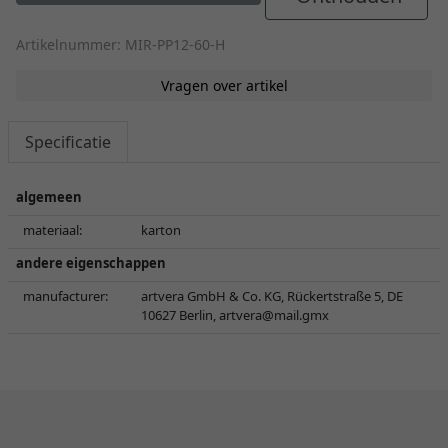
Artikelnummer: MIR-PP12-60-H
Vragen over artikel
Specificatie
algemeen
materiaal:
karton
andere eigenschappen
manufacturer:
artvera GmbH & Co. KG, Rückertstraße 5, DE
10627 Berlin,
artvera@mail.gmx