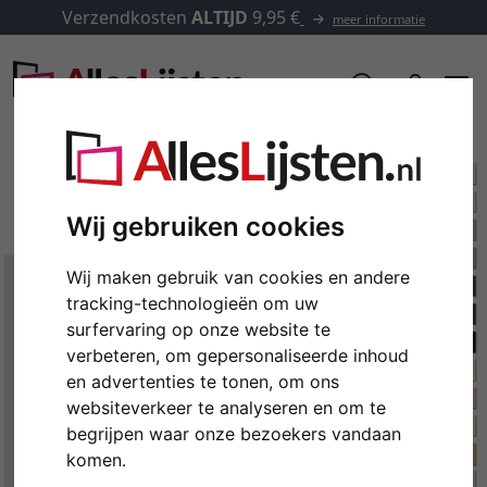
Verzendkosten
ALTIJD
9,95 €
meer informatie
Wij gebruiken cookies
Wij maken gebruik van cookies en andere
tracking-technologieën om uw
surfervaring op onze website te
verbeteren, om gepersonaliseerde inhoud
en advertenties te tonen, om ons
websiteverkeer te analyseren en om te
begrijpen waar onze bezoekers vandaan
komen.