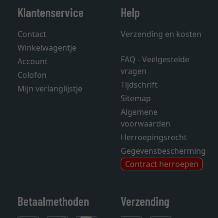
Klantenservice
Help
Contact
Verzending en kosten
Winkelwagentje
FAQ - Veelgestelde
Account
vragen
Colofon
Tijdschrift
Mijn verlanglijstje
Sitemap
Algemene
voorwaarden
Herroepingsrecht
Gegevensbescherming
Contract herroepen
Betaalmethoden
Verzending