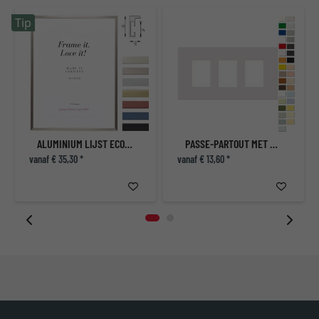
Tip
ALUMINIUM LIJST ECON HOEKIG
PASSE-PARTOUT MET MEERDERE UITSPARINGEN, BUITENFORMAAT 25X50 CM
vanaf € 35,30 *
vanaf € 13,60 *