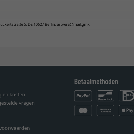
ückertstraße 5, DE 10627 Berlin,
artvera@mail.gmx
Betaalmethoden
g en kosten
gestelde vragen
voorwaarden