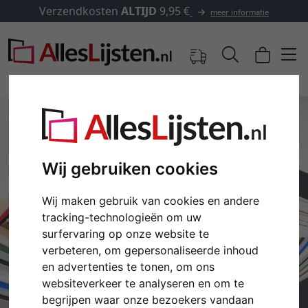
Verzendkosten
ALTIJD
9,95 €
meer informatie
Wij gebruiken cookies
Wij maken gebruik van cookies en andere
tracking-technologieën om uw
surfervaring op onze website te
verbeteren, om gepersonaliseerde inhoud
Terug
Verd
en advertenties te tonen, om ons
websiteverkeer te analyseren en om te
begrijpen waar onze bezoekers vandaan