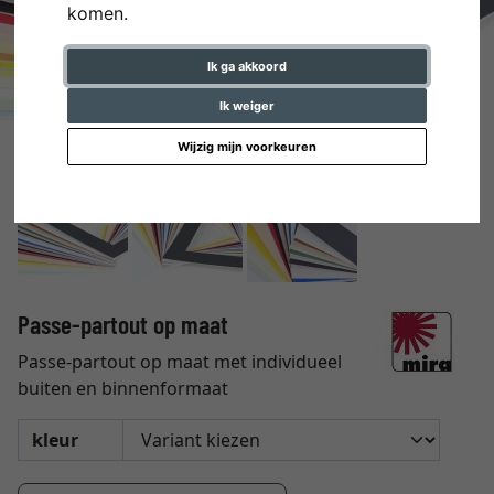
komen.
Ik ga akkoord
Ik weiger
Wijzig mijn voorkeuren
Passe-partout op maat
Passe-partout op maat met individueel
buiten en binnenformaat
kleur