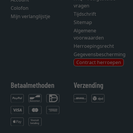
vragen
Colofon
Tijdschrift
Mijn verlanglijstje
Sitemap
Algemene
voorwaarden
Herroepingsrecht
Gegevensbescherming
Contract herroepen
Betaalmethoden
Verzending