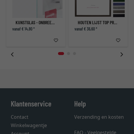
KUNSTGLAS - ONBREEKBAAR AREFLEXIE-ACRYLGLAS
HOUTEN LIJST TOP PRO S
vanaf € 14,80 *
vanaf € 36,60 *
Klantenservice
Help
Contact
Verzending en kosten
Winkelwagentje
FAQ - Veelgestelde
Account