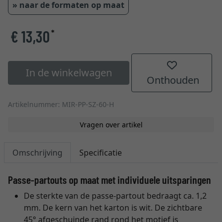
» naar de formaten op maat
€ 13,30
*
In de winkelwagen
Onthouden
Artikelnummer: MIR-PP-SZ-60-H
Vragen over artikel
Omschrijving
Specificatie
Passe-partouts op maat met individuele uitsparingen
De sterkte van de passe-partout bedraagt ca. 1,2
mm. De kern van het karton is wit. De zichtbare
45° afgeschuinde rand rond het motief is