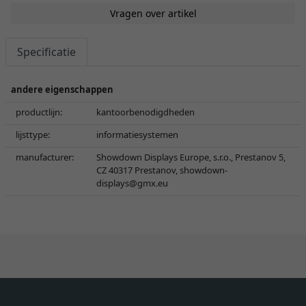
Vragen over artikel
Specificatie
andere eigenschappen
productlijn:
kantoorbenodigdheden
lijsttype:
informatiesystemen
manufacturer:
Showdown Displays Europe, s.r.o., Prestanov 5,
CZ 40317 Prestanov,
showdown-
displays@gmx.eu