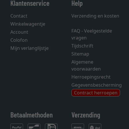
Klantenservice
Help
Contact
Verzending en kosten
Winkelwagentje
FAQ - Veelgestelde
Account
vragen
Colofon
Tijdschrift
Mijn verlanglijstje
Sitemap
Algemene
voorwaarden
Herroepingsrecht
Gegevensbescherming
Contract herroepen
Betaalmethoden
Verzending