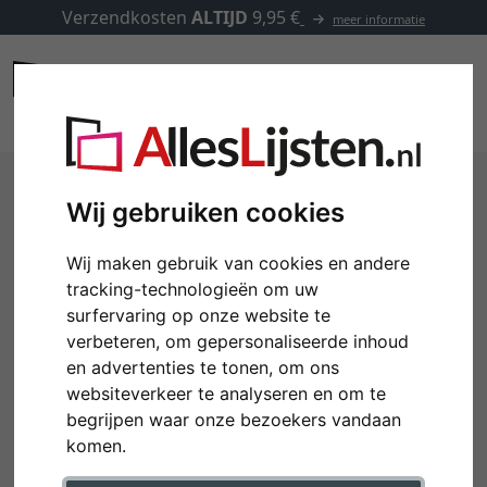
Verzendkosten
ALTIJD
9,95 €
meer informatie
Wij gebruiken cookies
Wij maken gebruik van cookies en andere
tracking-technologieën om uw
surfervaring op onze website te
verbeteren, om gepersonaliseerde inhoud
en advertenties te tonen, om ons
websiteverkeer te analyseren en om te
begrijpen waar onze bezoekers vandaan
komen.