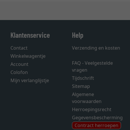
Klantenservice
Help
Contact
Verzending en kosten
Winkelwagentje
FAQ - Veelgestelde
Account
vragen
Colofon
Tijdschrift
Mijn verlanglijstje
Sitemap
Algemene
voorwaarden
Herroepingsrecht
Gegevensbescherming
Contract herroepen