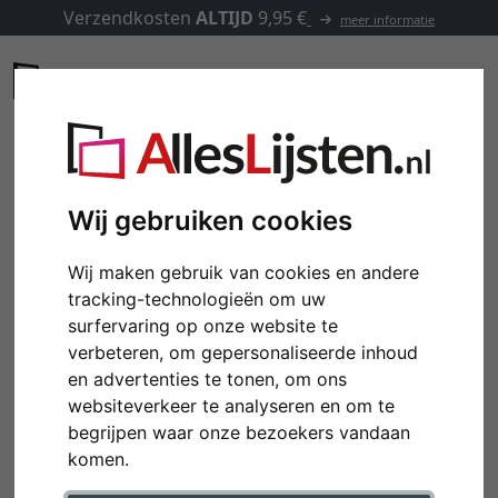
Verzendkosten
ALTIJD
9,95 €
meer informatie
Wij gebruiken cookies
Wij maken gebruik van cookies en andere
tracking-technologieën om uw
surfervaring op onze website te
verbeteren, om gepersonaliseerde inhoud
en advertenties te tonen, om ons
websiteverkeer te analyseren en om te
begrijpen waar onze bezoekers vandaan
komen.