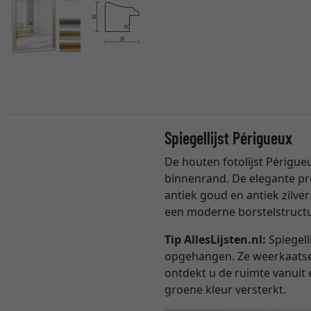
Spiegellijst Périgueux
De houten fotolijst Périgue
binnenrand. De elegante pro
antiek goud en antiek zilve
een moderne borstelstructu
Tip AllesLijsten.nl:
Spiegell
opgehangen. Ze weerkaatsen
ontdekt u de ruimte vanuit 
groene kleur versterkt.