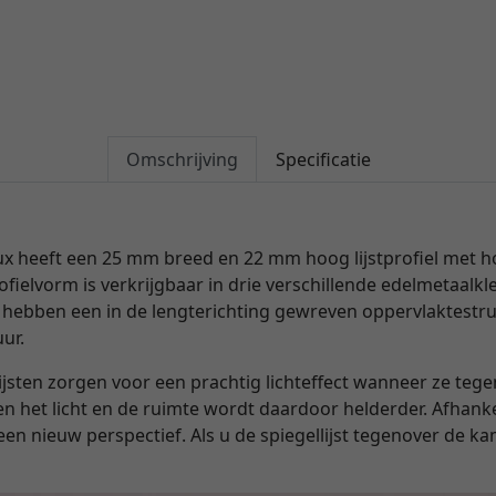
Omschrijving
Specificatie
ux heeft een 25 mm breed en 22 mm hoog lijstprofiel met h
fielvorm is verkrijgbaar in drie verschillende edelmetaalkl
r hebben een in de lengterichting gewreven oppervlaktestruc
ur.
ijsten zorgen voor een prachtig lichteffect wanneer ze teg
 het licht en de ruimte wordt daardoor helderder. Afhanke
een nieuw perspectief. Als u de spiegellijst tegenover de 