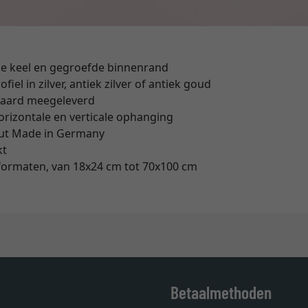
lle keel en gegroefde binnenrand
ofiel in zilver, antiek zilver of antiek goud
daard meegeleverd
rizontale en verticale ophanging
hout Made in Germany
kt
 formaten, van 18x24 cm tot 70x100 cm
Betaalmethoden