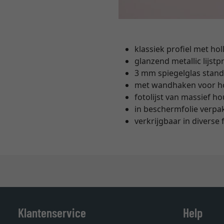
klassiek profiel met ho
glanzend metallic lijstpr
3 mm spiegelglas stan
met wandhaken voor ho
fotolijst van massief 
in beschermfolie verpa
verkrijgbaar in diverse
Klantenservice
Help