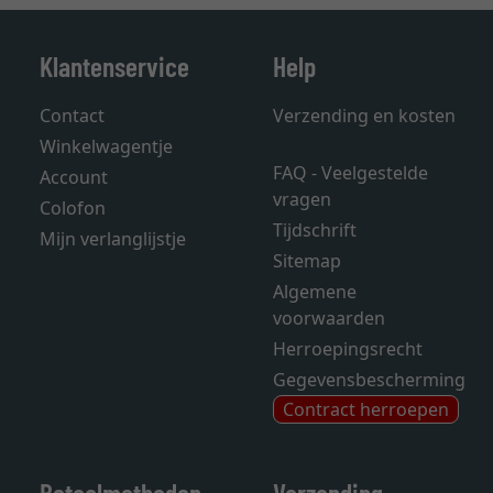
Klantenservice
Help
Contact
Verzending en kosten
Winkelwagentje
FAQ - Veelgestelde
Account
vragen
Colofon
Tijdschrift
Mijn verlanglijstje
Sitemap
Algemene
voorwaarden
Herroepingsrecht
Gegevensbescherming
Contract herroepen
Betaalmethoden
Verzending