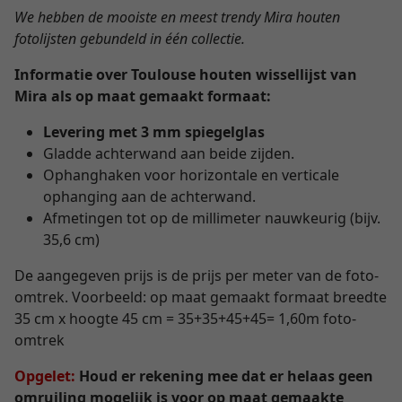
We hebben de mooiste en meest trendy Mira houten
fotolijsten gebundeld in één collectie.
Informatie over Toulouse houten wissellijst van
Mira als op maat gemaakt formaat:
Levering met 3 mm spiegelglas
Gladde achterwand aan beide zijden.
Ophanghaken voor horizontale en verticale
ophanging aan de achterwand.
Afmetingen tot op de millimeter nauwkeurig (bijv.
35,6 cm)
De aangegeven prijs is de prijs per meter van de foto-
omtrek. Voorbeeld: op maat gemaakt formaat breedte
35 cm x hoogte 45 cm = 35+35+45+45= 1,60m foto-
omtrek
Opgelet:
Houd er rekening mee dat er helaas geen
omruiling mogelijk is voor op maat gemaakte