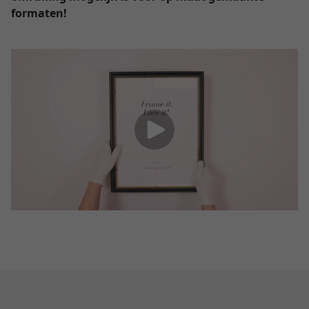
formaten!