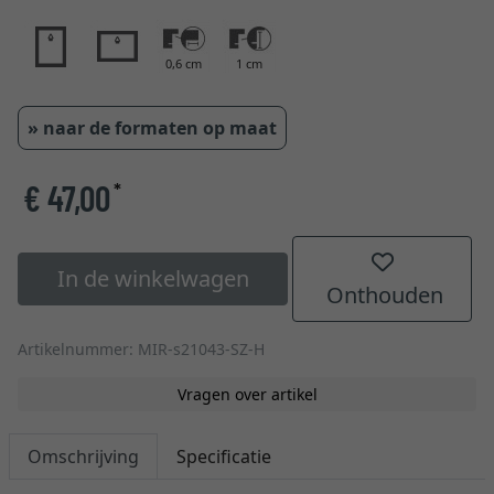
0,6 cm
1 cm
» naar de formaten op maat
€ 47,00
*
In de winkelwagen
Onthouden
Artikelnummer: MIR-s21043-SZ-H
Vragen over artikel
Omschrijving
Specificatie