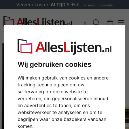
Verzendkosten
ALTIJD
9,95 €
meer informatie
Wij gebruiken cookies
Wij maken gebruik van cookies en andere
tracking-technologieën om uw
surfervaring op onze website te
verbeteren, om gepersonaliseerde inhoud
en advertenties te tonen, om ons
Terug
Verd
websiteverkeer te analyseren en om te
begrijpen waar onze bezoekers vandaan
komen.