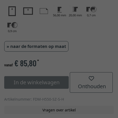
56,00 mm
20,00 mm
0,7 cm
0,9 cm
» naar de formaten op maat
€ 85,80
*
vanaf
In de winkelwagen
Onthouden
Artikelnummer: FDM-H550-SZ-S-H
Vragen over artikel