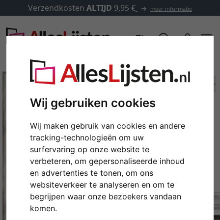
Verzendkosten
ALTIJD
9,95 €
meer informatie
Wij gebruiken cookies
Wij maken gebruik van cookies en andere
tracking-technologieën om uw
surfervaring op onze website te
verbeteren, om gepersonaliseerde inhoud
en advertenties te tonen, om ons
Terug
Verd
websiteverkeer te analyseren en om te
begrijpen waar onze bezoekers vandaan
komen.