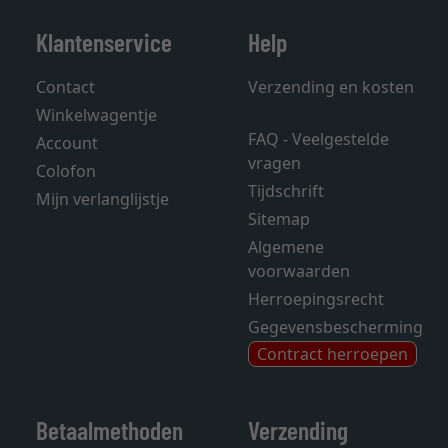
Klantenservice
Help
Contact
Verzending en kosten
Winkelwagentje
FAQ - Veelgestelde
Account
vragen
Colofon
Tijdschrift
Mijn verlanglijstje
Sitemap
Algemene
voorwaarden
Herroepingsrecht
Gegevensbescherming
Contract herroepen
Betaalmethoden
Verzending