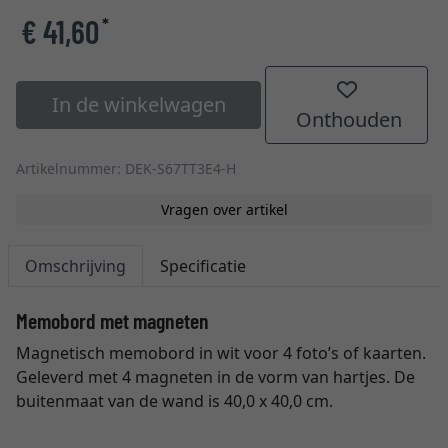
€ 41,60
*
In de winkelwagen
Onthouden
Artikelnummer: DEK-S67TT3E4-H
Vragen over artikel
Omschrijving
Specificatie
Memobord met magneten
Magnetisch memobord in wit voor 4 foto’s of kaarten.
Geleverd met 4 magneten in de vorm van hartjes. De
buitenmaat van de wand is 40,0 x 40,0 cm.