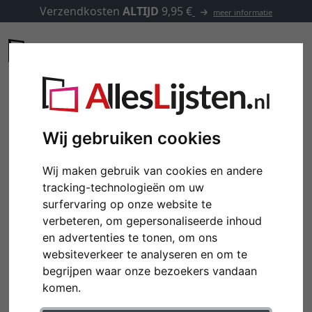
Verzendkosten
ALTIJD
9,95 €
meer informatie
Wij gebruiken cookies
Wij maken gebruik van cookies en andere
tracking-technologieën om uw
surfervaring op onze website te
verbeteren, om gepersonaliseerde inhoud
en advertenties te tonen, om ons
websiteverkeer te analyseren en om te
Terug
Verd
begrijpen waar onze bezoekers vandaan
komen.