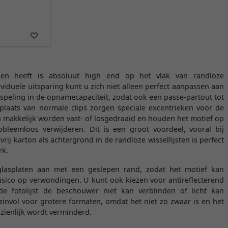
n heeft is absoluut high end op het vlak van randloze
dividuele uitsparing kunt u zich niet alleen perfect aanpassen aan
speling in de opnamecapaciteit, zodat ook een passe-partout tot
 plaats van normale clips zorgen speciale excentrieken voor de
 makkelijk worden vast- of losgedraaid en houden het motief op
robleemloos verwijderen. Dit is een groot voordeel, vooral bij
rij karton als achtergrond in de randloze wissellijsten is perfect
rk.
lasplaten aan met een geslepen rand, zodat het motief kan
sico op verwondingen. U kunt ook kiezen voor antireflecterend
de fotolijst de beschouwer niet kan verblinden of licht kan
 zinvol voor grotere formaten, omdat het niet zo zwaar is en het
zienlijk wordt verminderd.