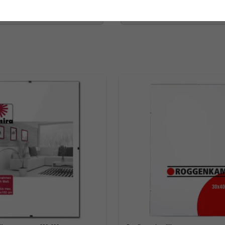
op maat