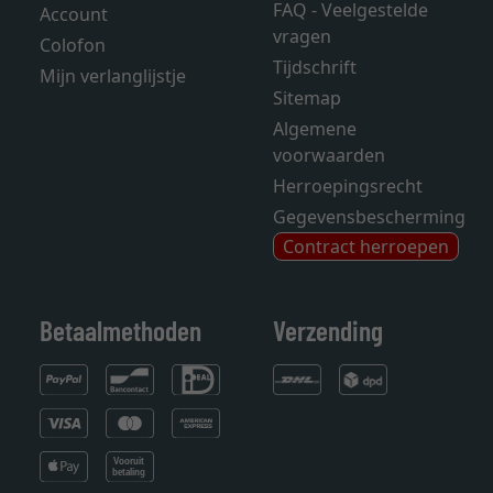
FAQ - Veelgestelde
Account
vragen
Colofon
Tijdschrift
Mijn verlanglijstje
Sitemap
Algemene
voorwaarden
Herroepingsrecht
Gegevensbescherming
Contract herroepen
Betaalmethoden
Verzending