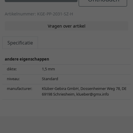
Artikelnummer: KGE-PP-2031-SZ-H
Vragen over artikel
Specificatie
andere eigenschappen
dikte:
1,5 mm
niveau:
Standard
manufacturer:
Klüber-Gebira GmbH, Dossenheimer Weg 78, DE
69198 Schriesheim,
klueber@gmx.info