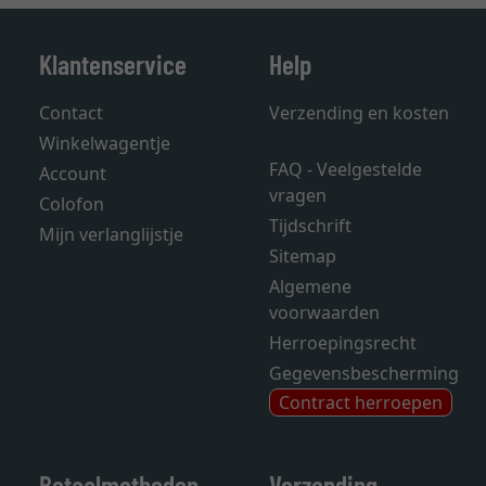
Klantenservice
Help
Contact
Verzending en kosten
Winkelwagentje
FAQ - Veelgestelde
Account
vragen
Colofon
Tijdschrift
Mijn verlanglijstje
Sitemap
Algemene
voorwaarden
Herroepingsrecht
Gegevensbescherming
Contract herroepen
Betaalmethoden
Verzending