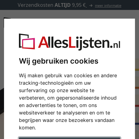
Verzendkosten
ALTIJD
9,95 €
meer informatie
Wij gebruiken cookies
Wij maken gebruik van cookies en andere
tracking-technologieën om uw
surfervaring op onze website te
verbeteren, om gepersonaliseerde inhoud
en advertenties te tonen, om ons
websiteverkeer te analyseren en om te
begrijpen waar onze bezoekers vandaan
komen.