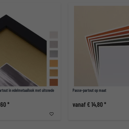
rtout in edelmetaallook met uitsnede
Passe-partout op maat
,60 *
vanaf € 14,80 *