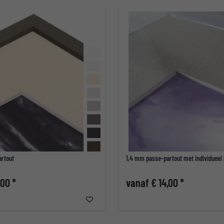
rtout
1,4 mm passe-partout met individueel 
,00 *
vanaf € 14,00 *