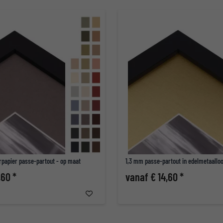
rpapier passe-partout - op maat
1,3 mm passe-partout in edelmetaallo
,60 *
vanaf € 14,60 *