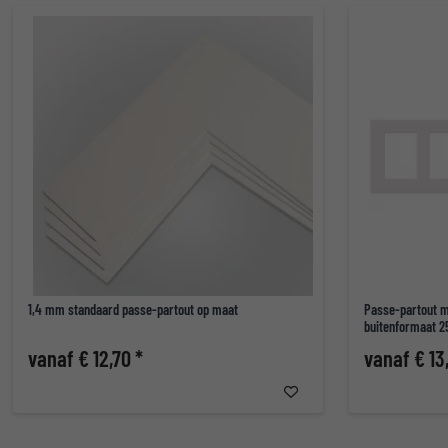
1,4 mm standaard passe-partout op maat
Passe-partout m
buitenformaat 
vanaf € 12,70 *
vanaf € 13