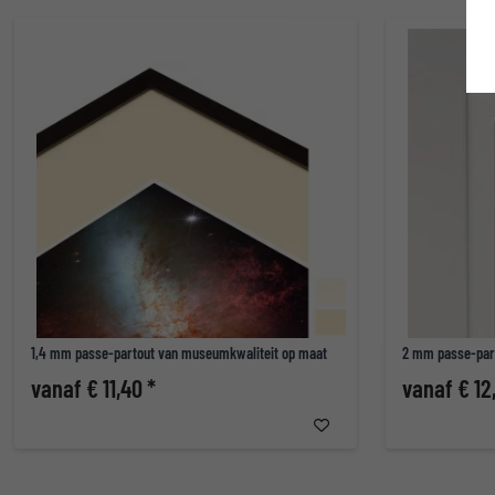
1,4 mm passe-partout van museumkwaliteit op maat
2 mm passe-par
vanaf € 11,40 *
vanaf € 12,