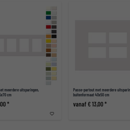
et meerdere uitsparingen,
Passe-partout met meerdere uitspari
25x70 cm
buitenformaat 40x50 cm
,00 *
vanaf € 13,00 *