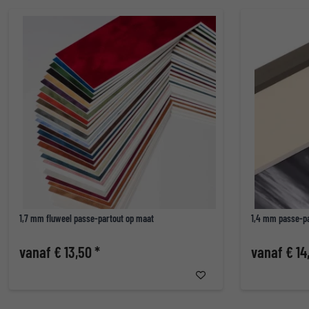
1,7 mm fluweel passe-partout op maat
1,4 mm passe-pa
vanaf € 13,50 *
vanaf € 14