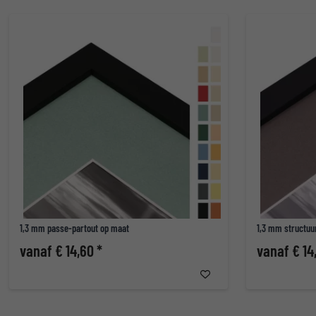
1,3 mm passe-partout op maat
1,3 mm structuu
vanaf € 14,60 *
vanaf € 14