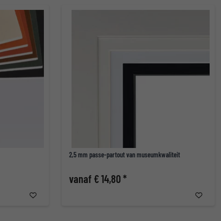
2,5 mm passe-partout van museumkwaliteit
vanaf € 14,80 *