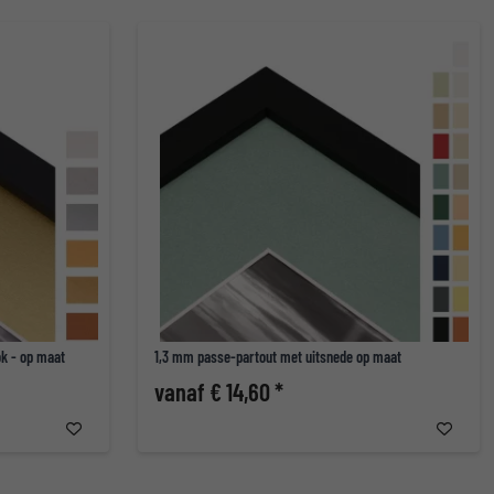
ok - op maat
1,3 mm passe-partout met uitsnede op maat
vanaf € 14,60 *