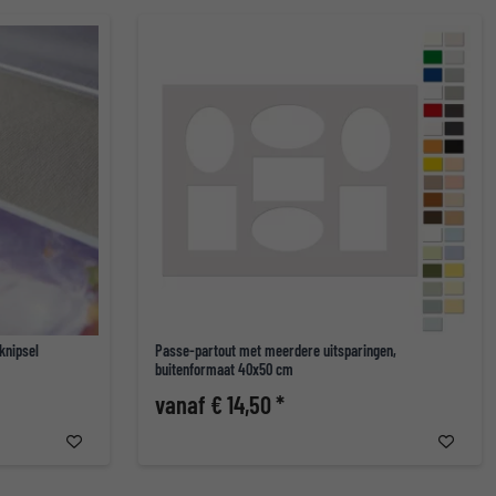
knipsel
Passe-partout met meerdere uitsparingen,
buitenformaat 40x50 cm
vanaf € 14,50 *