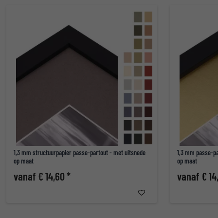
1,3 mm structuurpapier passe-partout - met uitsnede
1,3 mm passe-pa
op maat
op maat
vanaf € 14,60 *
vanaf € 14