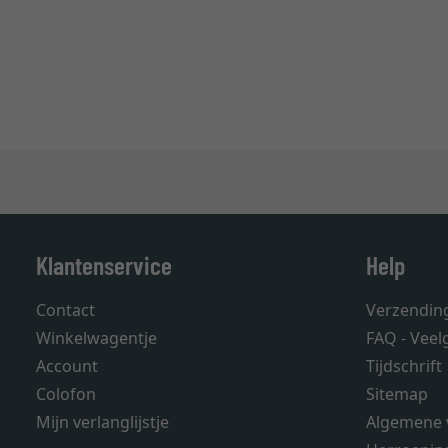
Klantenservice
Help
Contact
Verzendin
Winkelwagentje
FAQ - Veel
Account
Tijdschrift
Colofon
Sitemap
Mijn verlanglijstje
Algemene 