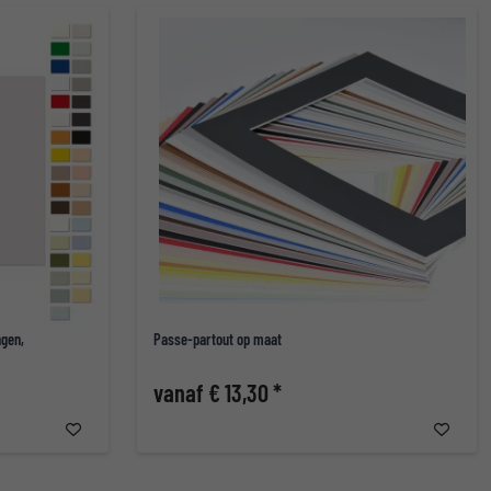
ngen,
Passe-partout op maat
vanaf € 13,30 *