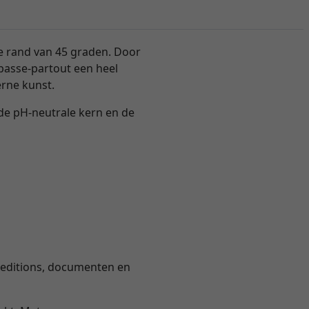
de rand van 45 graden. Door
 passe-partout een heel
erne kunst.
 de pH-neutrale kern en de
d editions, documenten en