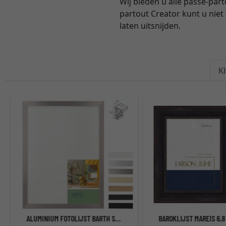
Wij bieden u alle passe-pa
partout Creator kunt u niet
laten uitsnijden.
K
ALUMINIUM FOTOLIJST BARTH SERIE 1828
BAROKLIJST MAREIS 6,8