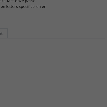
akt. Met onze passe-
en letters specificeren en
t: