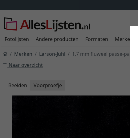
Fotolijsten
Andere producten
Formaten
Merken
Merken
Larson-Juhl
1,7 mm fluweel passe-partou
Naar overzicht
Beelden
Voorproefje