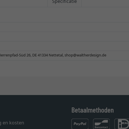
Specificatie
errenpfad-Süd 26, DE 41334 Nettetal,
shop@waltherdesign.de
Betaalmethoden
g en kosten