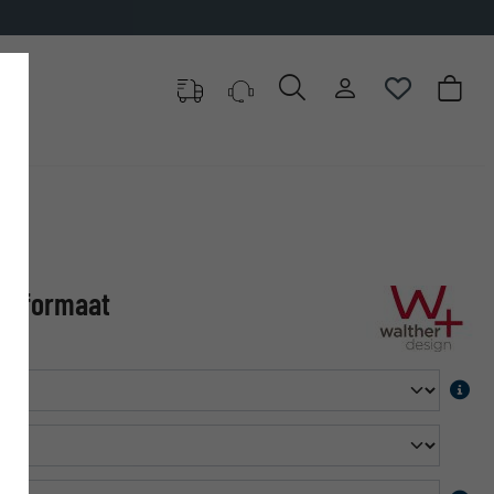
ong formaat