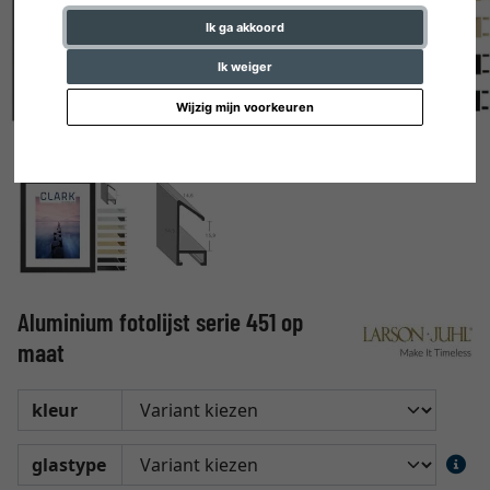
Ik ga akkoord
Ik weiger
Wijzig mijn voorkeuren
Aluminium fotolijst serie 451 op
maat
kleur
glastype