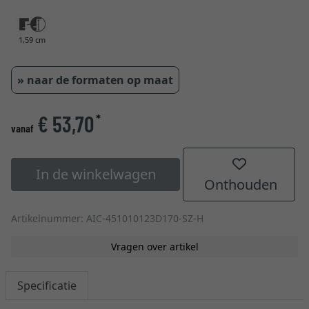
1,59 cm
» naar de formaten op maat
€ 53,70
*
vanaf
In de winkelwagen
Onthouden
Artikelnummer: AIC-451010123D170-SZ-H
Vragen over artikel
Specificatie