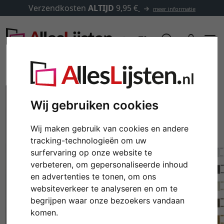
Verzendkosten
ALTIJD
9,95 €
meer informatie
Wij gebruiken cookies
Wij maken gebruik van cookies en andere
tracking-technologieën om uw
surfervaring op onze website te
verbeteren, om gepersonaliseerde inhoud
en advertenties te tonen, om ons
Terug
Verd
websiteverkeer te analyseren en om te
begrijpen waar onze bezoekers vandaan
komen.