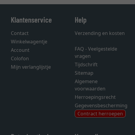
Klantenservice
Help
Contact
Verzending en kosten
Winkelwagentje
FAQ - Veelgestelde
Account
vragen
Colofon
Tijdschrift
Mijn verlanglijstje
Sitemap
Algemene
voorwaarden
Herroepingsrecht
Gegevensbescherming
Contract herroepen