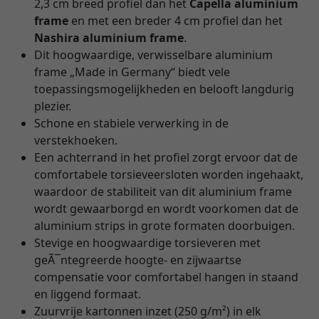
2,3 cm breed profiel dan het
Capella aluminium
frame
en met een breder 4 cm profiel dan het
Nashira aluminium frame
.
Dit hoogwaardige, verwisselbare aluminium
frame „Made in Germany“ biedt vele
toepassingsmogelijkheden en belooft langdurig
plezier.
Schone en stabiele verwerking in de
verstekhoeken.
Een achterrand in het profiel zorgt ervoor dat de
comfortabele torsieveersloten worden ingehaakt,
waardoor de stabiliteit van dit aluminium frame
wordt gewaarborgd en wordt voorkomen dat de
aluminium strips in grote formaten doorbuigen.
Stevige en hoogwaardige torsieveren met
geÃ¯ntegreerde hoogte- en zijwaartse
compensatie voor comfortabel hangen in staand
en liggend formaat.
Zuurvrije kartonnen inzet (250 g/m²) in elk