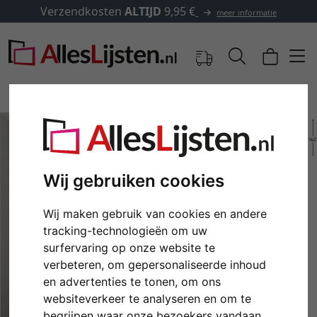
Verzendkosten
ALTIJD
9,95 €
meer informatie
Wij gebruiken cookies
Wij maken gebruik van cookies en andere
tracking-technologieën om uw
surfervaring op onze website te
Terug
Verd
verbeteren, om gepersonaliseerde inhoud
en advertenties te tonen, om ons
websiteverkeer te analyseren en om te
begrijpen waar onze bezoekers vandaan