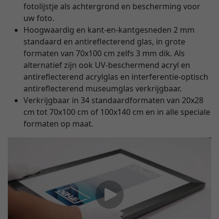
fotolijstje als achtergrond en bescherming voor
uw foto.
Hoogwaardig en kant-en-kantgesneden 2 mm
standaard en antireflecterend glas, in grote
formaten van 70x100 cm zelfs 3 mm dik. Als
alternatief zijn ook UV-beschermend acryl en
antireflecterend acrylglas en interferentie-optisch
antireflecterend museumglas verkrijgbaar.
Verkrijgbaar in 34 standaardformaten van 20x28
cm tot 70x100 cm of 100x140 cm en in alle speciale
formaten op maat.