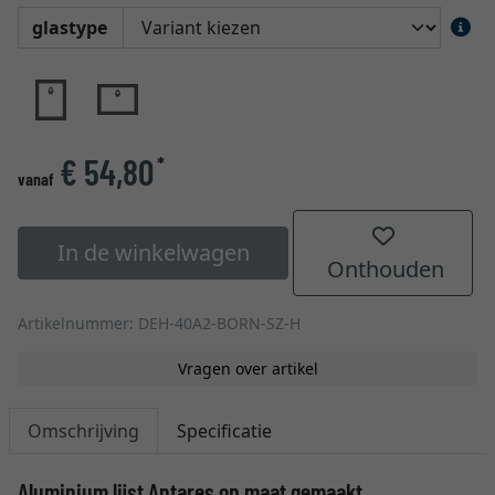
glastype
€ 54,80
*
vanaf
In de winkelwagen
Onthouden
Artikelnummer: DEH-40A2-BORN-SZ-H
Vragen over artikel
Omschrijving
Specificatie
Aluminium lijst Antares op maat gemaakt