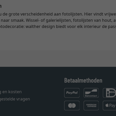
n
 de grote verscheidenheid aan fotolijsten. Hier vindt vrijwe
aar smaak. Wissel- of galerielijsten, fotolijsten van hout,
todecoratie: walther design biedt voor elk interieur de pass
Betaalmethoden
g en kosten
gestelde vragen