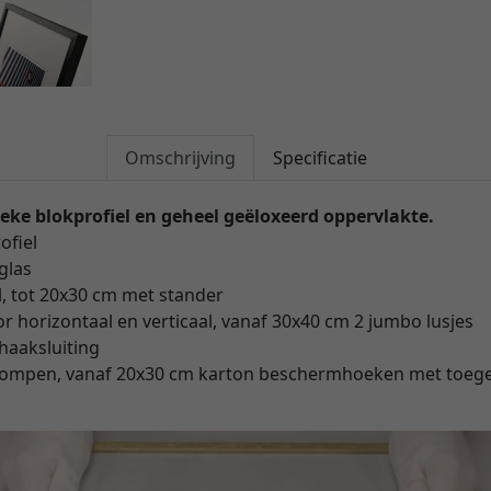
Omschrijving
Specificatie
eke blokprofiel en geheel geëloxeerd oppervlakte.
ofiel
glas
, tot 20x30 cm met stander
 horizontaal en verticaal, vanaf 30x40 cm 2 jumbo lusjes
haaksluiting
krompen, vanaf 20x30 cm karton beschermhoeken met toe