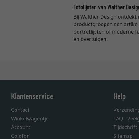
Fotolijsten van Walther Desig
Bij Walther Design ontdekt u
productgroepen een artikel n
portretlijsten of moderne fo
en overtuigen!
Klantenservice
Help
Contact
Verzendin
Winkelwagentje
FAQ - Veel
Account
Tijdschrift
Colofon
Sitemap