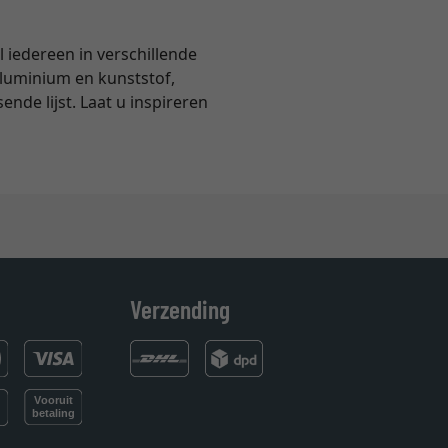
l iedereen in verschillende
 aluminium en kunststof,
ende lijst. Laat u inspireren
Verzending