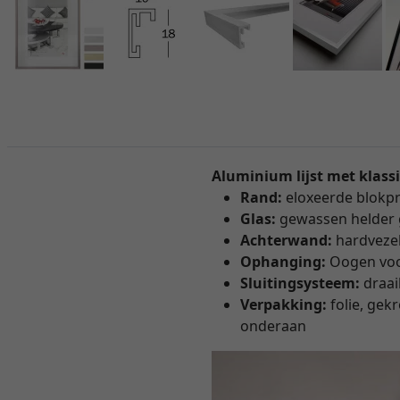
Aluminium lijst met klassi
Rand:
eloxeerde blokpr
Glas:
gewassen helder 
Achterwand:
hardvezel
Ophanging:
Oogen voor
Sluitingsysteem:
draai
Verpakking:
folie, ge
onderaan