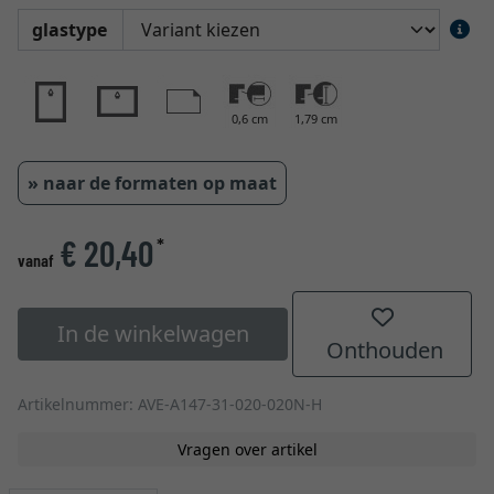
glastype
0,6 cm
1,79 cm
» naar de formaten op maat
€ 20,40
*
vanaf
In de winkelwagen
Onthouden
Artikelnummer: AVE-A147-31-020-020N-H
Vragen over artikel