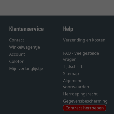
Klantenservice
Help
Contact
Verzending en kosten
Winkelwagentje
FAQ - Veelgestelde
Account
vragen
Colofon
Tijdschrift
Mijn verlanglijstje
Sitemap
Algemene
voorwaarden
Herroepingsrecht
Gegevensbescherming
Contract herroepen