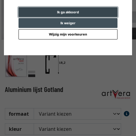
Ik ga akkoord
Ik weiger
Wijzig mijn voorkeuren
Aluminium lijst Gotland
formaat
kleur