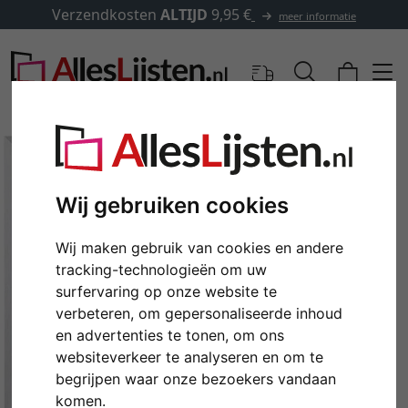
Verzendkosten
ALTIJD
9,95 €
meer informatie
Wij gebruiken cookies
Wij maken gebruik van cookies en andere
tracking-technologieën om uw
surfervaring op onze website te
verbeteren, om gepersonaliseerde inhoud
en advertenties te tonen, om ons
Terug
Verd
websiteverkeer te analyseren en om te
begrijpen waar onze bezoekers vandaan
komen.