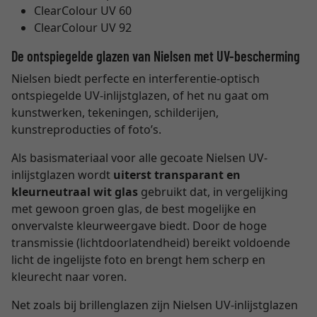
ClearColour UV 60
ClearColour UV 92
De ontspiegelde glazen van Nielsen met UV-bescherming
Nielsen biedt perfecte en interferentie-optisch
ontspiegelde UV-inlijstglazen, of het nu gaat om
kunstwerken, tekeningen, schilderijen,
kunstreproducties of foto’s.
Als basismateriaal voor alle gecoate Nielsen UV-
inlijstglazen wordt
uiterst transparant en
kleurneutraal wit glas
gebruikt dat, in vergelijking
met gewoon groen glas, de best mogelijke en
onvervalste kleurweergave biedt. Door de hoge
transmissie (lichtdoorlatendheid) bereikt voldoende
licht de ingelijste foto en brengt hem scherp en
kleurecht naar voren.
Net zoals bij brillenglazen zijn Nielsen UV-inlijstglazen