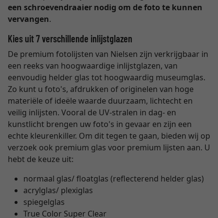
een schroevendraaier nodig om de foto te kunnen
vervangen
.
Kies uit 7 verschillende inlijstglazen
De premium fotolijsten van Nielsen zijn verkrijgbaar in
een reeks van hoogwaardige inlijstglazen, van
eenvoudig helder glas tot hoogwaardig museumglas.
Zo kunt u foto's, afdrukken of originelen van hoge
materiële of ideële waarde duurzaam, lichtecht en
veilig inlijsten. Vooral de UV-stralen in dag- en
kunstlicht brengen uw foto's in gevaar en zijn een
echte kleurenkiller. Om dit tegen te gaan, bieden wij op
verzoek ook premium glas voor premium lijsten aan. U
hebt de keuze uit:
normaal glas/ floatglas (reflecterend helder glas)
acrylglas/ plexiglas
spiegelglas
True Color Super Clear