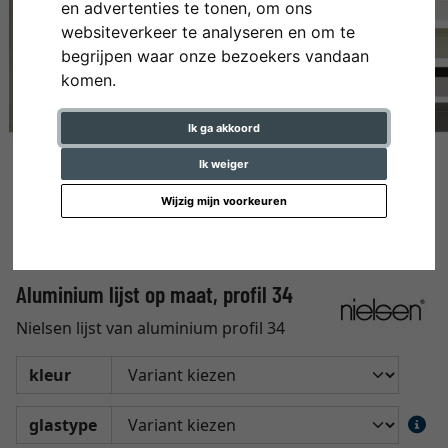
en advertenties te tonen, om ons
websiteverkeer te analyseren en om te
begrijpen waar onze bezoekers vandaan
komen.
Ik ga akkoord
Ik weiger
Wijzig mijn voorkeuren
Aluminium lijst op maat, profil 34
Nielsen lijst van aluminium profil 34
kleur
glastype