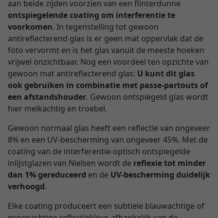
aan beide zijden voorzien van een flinterdunne
ontspiegelende coating om interferentie te
voorkomen
. In tegenstelling tot gewoon
antireflecterend glas is er geen mat oppervlak dat de
foto vervormt en is het glas vanuit de meeste hoeken
vrijwel onzichtbaar. Nog een voordeel ten opzichte van
gewoon mat antireflecterend glas:
U kunt dit glas
ook gebruiken in combinatie met passe-partouts of
een afstandshouder
. Gewoon ontspiegeld glas wordt
hier melkachtig en troebel.
Gewoon normaal glas heeft een reflectie van ongeveer
8% en een UV-bescherming van ongeveer 45%. Met de
coating van de interferentie-optisch ontspiegelde
inlijstglazen van Nielsen wordt de
reflexie tot minder
dan 1% gereduceerd
en de
UV-bescherming duidelijk
verhoogd
.
Elke coating produceert een subtiele blauwachtige of
groenachtige reflectiekleur, afhankelijk van de