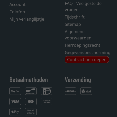
FAQ - Veelgestelde
Account
vragen
Colofon
Tijdschrift
Mijn verlanglijstje
Sitemap
Algemene
voorwaarden
Herroepingsrecht
Gegevensbescherming
Contract herroepen
Betaalmethoden
Verzending