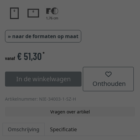
1,76 cm
» naar de formaten op maat
€ 51,30
*
vanaf
In de winkelwagen
Onthouden
Artikelnummer: NIE-34003-1-SZ-H
Vragen over artikel
Omschrijving
Specificatie