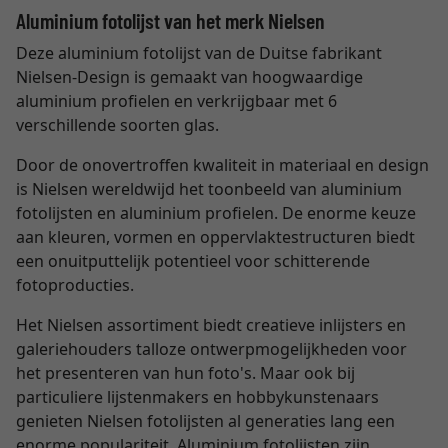
Aluminium fotolijst van het merk Nielsen
Deze aluminium fotolijst van de Duitse fabrikant
Nielsen-Design is gemaakt van hoogwaardige
aluminium profielen en verkrijgbaar met 6
verschillende soorten glas.
Door de onovertroffen kwaliteit in materiaal en design
is Nielsen wereldwijd het toonbeeld van aluminium
fotolijsten en aluminium profielen. De enorme keuze
aan kleuren, vormen en oppervlaktestructuren biedt
een onuitputtelijk potentieel voor schitterende
fotoproducties.
Het Nielsen assortiment biedt creatieve inlijsters en
galeriehouders talloze ontwerpmogelijkheden voor
het presenteren van hun foto's. Maar ook bij
particuliere lijstenmakers en hobbykunstenaars
genieten Nielsen fotolijsten al generaties lang een
enorme populariteit. Aluminium fotolijsten zijn