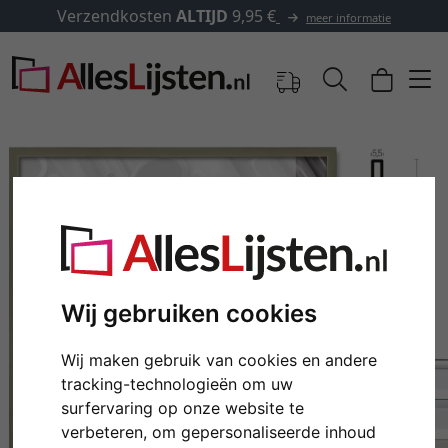
✓
500.000 artikelen om uit te kiezen
formatie
Wij gebruiken cookies
Wij maken gebruik van cookies en andere
Terug
Verd
tracking-technologieën om uw
surfervaring op onze website te
verbeteren, om gepersonaliseerde inhoud