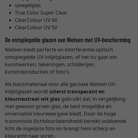
spiegelglas
True Color Super Clear
ClearColour UV 60
ClearColour UV 92
De ontspiegelde glazen van Nielsen met UV-bescherming
Nielsen biedt perfecte en interferentie-optisch
ontspiegelde UV-inlijstglazen, of het nu gaat om
kunstwerken, tekeningen, schilderijen,
kunstreproducties of foto’s.
Als basismateriaal voor alle gecoate Nielsen UV-
inlijstglazen wordt
uiterst transparant en
kleurneutraal wit glas
gebruikt dat, in vergelijking
met gewoon groen glas, de best mogelijke en
onvervalste kleurweergave biedt. Door de hoge
transmissie (lichtdoorlatendheid) bereikt voldoende
licht de ingelijste foto en brengt hem scherp en
kleurecht naar voren.