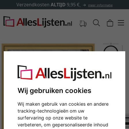
✓
500.000 artikelen om uit te kiezen
formatie
Wij gebruiken cookies
Wij maken gebruik van cookies en andere
Terug
Verd
tracking-technologieën om uw
surfervaring op onze website te
verbeteren, om gepersonaliseerde inhoud