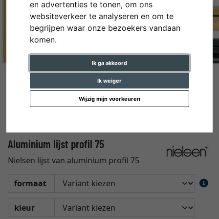
en advertenties te tonen, om ons
websiteverkeer te analyseren en om te
begrijpen waar onze bezoekers vandaan
komen.
Ik ga akkoord
Ik weiger
Wijzig mijn voorkeuren
Aluminium lijst profil 75
Nielsen lijst van aluminium profil 75
formaat
kleur