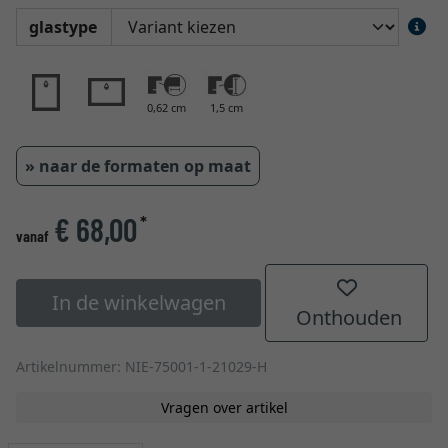
glastype
0,62 cm
1,5 cm
» naar de formaten op maat
€ 68,00
*
vanaf
In de winkelwagen
Onthouden
Artikelnummer: NIE-75001-1-21029-H
Vragen over artikel