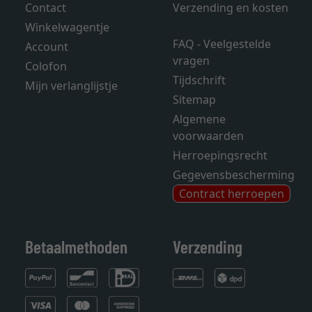
Contact
Verzending en kosten
Winkelwagentje
FAQ - Veelgestelde
Account
vragen
Colofon
Tijdschrift
Mijn verlanglijstje
Sitemap
Algemene
voorwaarden
Herroepingsrecht
Gegevensbescherming
Contract herroepen
Betaalmethoden
Verzending