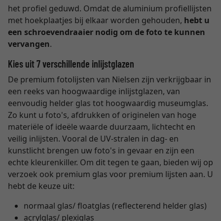
het profiel geduwd. Omdat de aluminium profiellijsten
met hoekplaatjes bij elkaar worden gehouden,
hebt u
een schroevendraaier nodig om de foto te kunnen
vervangen
.
Kies uit 7 verschillende inlijstglazen
De premium fotolijsten van Nielsen zijn verkrijgbaar in
een reeks van hoogwaardige inlijstglazen, van
eenvoudig helder glas tot hoogwaardig museumglas.
Zo kunt u foto's, afdrukken of originelen van hoge
materiële of ideële waarde duurzaam, lichtecht en
veilig inlijsten. Vooral de UV-stralen in dag- en
kunstlicht brengen uw foto's in gevaar en zijn een
echte kleurenkiller. Om dit tegen te gaan, bieden wij op
verzoek ook premium glas voor premium lijsten aan. U
hebt de keuze uit:
normaal glas/ floatglas (reflecterend helder glas)
acrylglas/ plexiglas