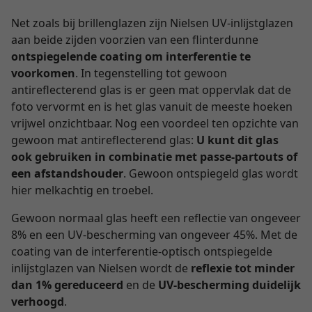
Net zoals bij brillenglazen zijn Nielsen UV-inlijstglazen
aan beide zijden voorzien van een flinterdunne
ontspiegelende coating om interferentie te
voorkomen
. In tegenstelling tot gewoon
antireflecterend glas is er geen mat oppervlak dat de
foto vervormt en is het glas vanuit de meeste hoeken
vrijwel onzichtbaar. Nog een voordeel ten opzichte van
gewoon mat antireflecterend glas:
U kunt dit glas
ook gebruiken in combinatie met passe-partouts of
een afstandshouder
. Gewoon ontspiegeld glas wordt
hier melkachtig en troebel.
Gewoon normaal glas heeft een reflectie van ongeveer
8% en een UV-bescherming van ongeveer 45%. Met de
coating van de interferentie-optisch ontspiegelde
inlijstglazen van Nielsen wordt de
reflexie tot minder
dan 1% gereduceerd
en de
UV-bescherming duidelijk
verhoogd
.