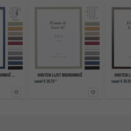
3D HOUTEN LIJST BOURGONDIË MET DIEPE LIJST
HOUTEN LIJST BOURGONDIË
HOUTEN LI
vanaf € 29,70 *
vanaf € 38,10