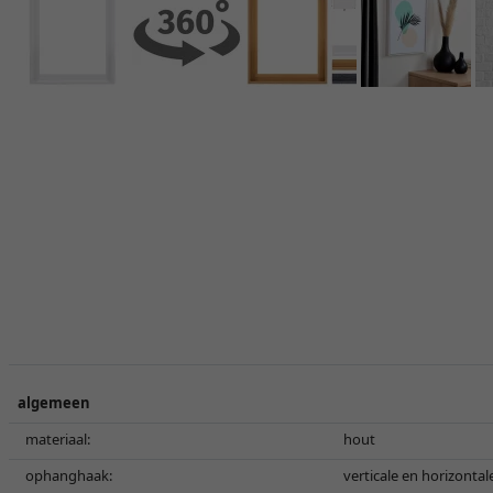
algemeen
materiaal:
hout
ophanghaak:
verticale en horizonta