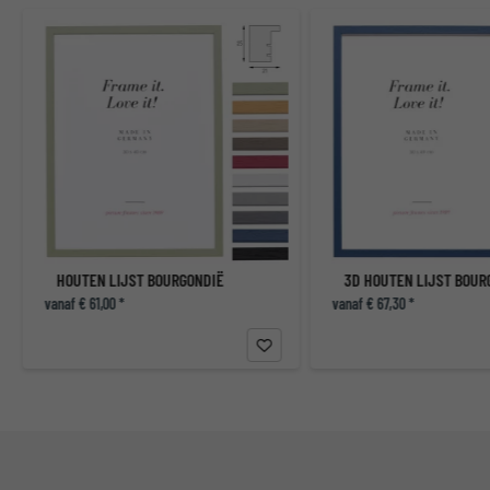
HOUTEN LIJST BOURGONDIË
vanaf € 61,00 *
vanaf € 67,30 *