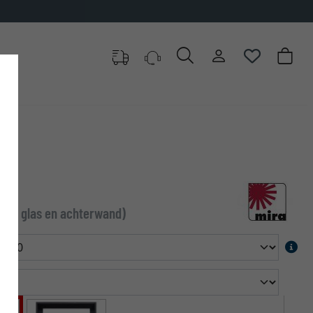
zonder glas en achterwand)