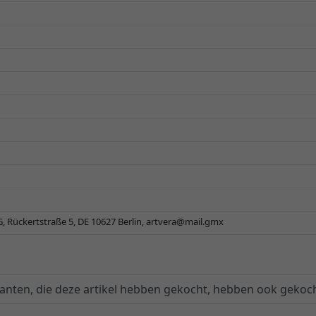
 Rückertstraße 5, DE 10627 Berlin,
artvera@mail.gmx
lanten, die deze artikel hebben gekocht, hebben ook gekoch